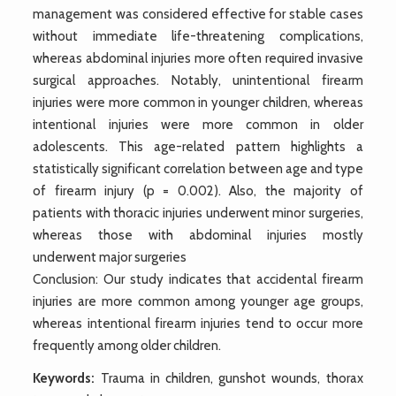
management was considered effective for stable cases
without immediate life-threatening complications,
whereas abdominal injuries more often required invasive
surgical approaches. Notably, unintentional firearm
injuries were more common in younger children, whereas
intentional injuries were more common in older
adolescents. This age-related pattern highlights a
statistically significant correlation between age and type
of firearm injury (p = 0.002). Also, the majority of
patients with thoracic injuries underwent minor surgeries,
whereas those with abdominal injuries mostly
underwent major surgeries
Conclusion: Our study indicates that accidental firearm
injuries are more common among younger age groups,
whereas intentional firearm injuries tend to occur more
frequently among older children.
Keywords:
Trauma in children, gunshot wounds, thorax