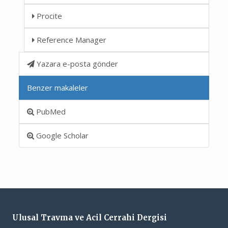
Procite
Reference Manager
Yazara e-posta gönder
Benzer makaleler
PubMed
Google Scholar
Ulusal Travma ve Acil Cerrahi Dergisi