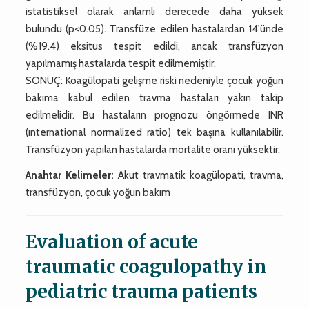
istatistiksel olarak anlamlı derecede daha yüksek
bulundu (p<0.05). Transfüze edilen hastalardan 14'ünde
(%19.4) eksitus tespit edildi, ancak transfüzyon
yapılmamış hastalarda tespit edilmemiştir.
SONUÇ: Koagülopati gelişme riski nedeniyle çocuk yoğun
bakıma kabul edilen travma hastaları yakın takip
edilmelidir. Bu hastaların prognozu öngörmede INR
(ınternational normalized ratio) tek başına kullanılabilir.
Transfüzyon yapılan hastalarda mortalite oranı yüksektir.
Anahtar Kelimeler:
Akut travmatik koagülopati, travma,
transfüzyon, çocuk yoğun bakım
Evaluation of acute
traumatic coagulopathy in
pediatric trauma patients