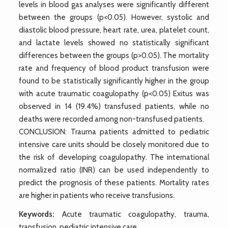
levels in blood gas analyses were significantly different
between the groups (p<0.05). However, systolic and
diastolic blood pressure, heart rate, urea, platelet count,
and lactate levels showed no statistically significant
differences between the groups (p>0.05). The mortality
rate and frequency of blood product transfusion were
found to be statistically significantly higher in the group
with acute traumatic coagulopathy (p<0.05) Exitus was
observed in 14 (19.4%) transfused patients, while no
deaths were recorded among non-transfused patients.
CONCLUSION: Trauma patients admitted to pediatric
intensive care units should be closely monitored due to
the risk of developing coagulopathy. The international
normalized ratio (INR) can be used independently to
predict the prognosis of these patients. Mortality rates
are higher in patients who receive transfusions.
Keywords:
Acute traumatic coagulopathy, trauma,
transfusion, pediatric intensive care