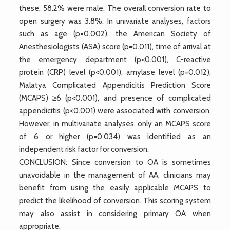
these, 58.2% were male. The overall conversion rate to
open surgery was 3.8%. In univariate analyses, factors
such as age (p=0.002), the American Society of
Anesthesiologists (ASA) score (p=0.011), time of arrival at
the emergency department (p<0.001), C-reactive
protein (CRP) level (p<0.001), amylase level (p=0.012),
Malatya Complicated Appendicitis Prediction Score
(MCAPS) ≥6 (p<0.001), and presence of complicated
appendicitis (p<0.001) were associated with conversion.
However, in multivariate analyses, only an MCAPS score
of 6 or higher (p=0.034) was identified as an
independent risk factor for conversion.
CONCLUSION: Since conversion to OA is sometimes
unavoidable in the management of AA, clinicians may
benefit from using the easily applicable MCAPS to
predict the likelihood of conversion. This scoring system
may also assist in considering primary OA when
appropriate.