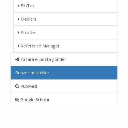
BibTex
Medlars
Procite
Reference Manager
Yazara e-posta gönder
Benzer makaleler
PubMed
Google Scholar