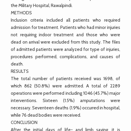
the Military Hospital, Rawalpindi.
METHODS
Inclusion criteria included all patients who required
admission for treatment. Patients who had minor injuries
not requiring indoor treatment and those who were
dead on arrival were excluded from this study. The files
of admitted patients were analyzed for type of injuries,
procedures performed, complications, and causes of
death.
RESULTS
The total number of patients received was 1698, of
which 862 (50.8%) were admitted. A total of 2289
operations were performed including 1046 (45.7%) major
interventions. Sixteen (1.5%) amputations were
necessary. Seventeen deaths (1.9%) occurred in hospital,
while 76 dead bodies were received.
CONCLUSION
After the initial days of life- and limb saving, it is