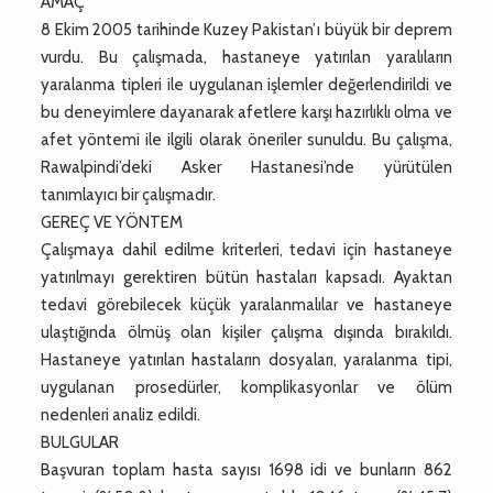
AMAÇ
8 Ekim 2005 tarihinde Kuzey Pakistan’ı büyük bir deprem
vurdu. Bu çalışmada, hastaneye yatırılan yaralıların
yaralanma tipleri ile uygulanan işlemler değerlendirildi ve
bu deneyimlere dayanarak afetlere karşı hazırlıklı olma ve
afet yöntemi ile ilgili olarak öneriler sunuldu. Bu çalışma,
Rawalpindi’deki Asker Hastanesi’nde yürütülen
tanımlayıcı bir çalışmadır.
GEREÇ VE YÖNTEM
Çalışmaya dahil edilme kriterleri, tedavi için hastaneye
yatırılmayı gerektiren bütün hastaları kapsadı. Ayaktan
tedavi görebilecek küçük yaralanmalılar ve hastaneye
ulaştığında ölmüş olan kişiler çalışma dışında bırakıldı.
Hastaneye yatırılan hastaların dosyaları, yaralanma tipi,
uygulanan prosedürler, komplikasyonlar ve ölüm
nedenleri analiz edildi.
BULGULAR
Başvuran toplam hasta sayısı 1698 idi ve bunların 862