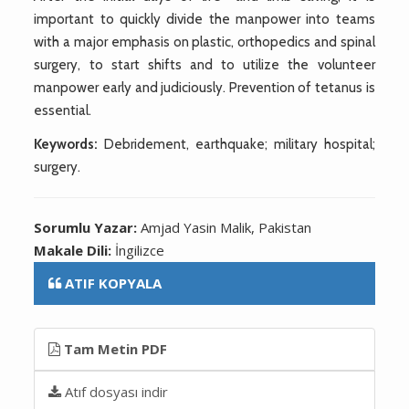
important to quickly divide the manpower into teams
with a major emphasis on plastic, orthopedics and spinal
surgery, to start shifts and to utilize the volunteer
manpower early and judiciously. Prevention of tetanus is
essential.
Keywords:
Debridement, earthquake; military hospital;
surgery.
Sorumlu Yazar:
Amjad Yasin Malik, Pakistan
Makale Dili:
İngilizce
ATIF KOPYALA
Tam Metin PDF
Atıf dosyası indir