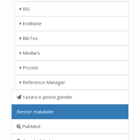
RIS
EndNote
BibTex
Medlars
Procite
Reference Manager
Yazara e-posta gönder
Benzer makaleler
PubMed