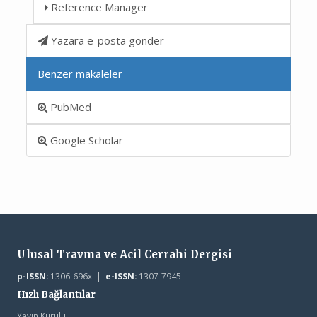
Reference Manager
Yazara e-posta gönder
Benzer makaleler
PubMed
Google Scholar
Ulusal Travma ve Acil Cerrahi Dergisi
p-ISSN:
1306-696x |
e-ISSN:
1307-7945
Hızlı Bağlantılar
Yayın Kurulu