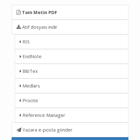
Tam Metin PDF
Atıf dosyası indir
RIS
EndNote
BibTex
Medlars
Procite
Reference Manager
Yazara e-posta gönder