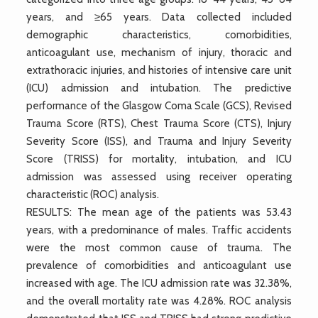
years, and ≥65 years. Data collected included
demographic characteristics, comorbidities,
anticoagulant use, mechanism of injury, thoracic and
extrathoracic injuries, and histories of intensive care unit
(ICU) admission and intubation. The predictive
performance of the Glasgow Coma Scale (GCS), Revised
Trauma Score (RTS), Chest Trauma Score (CTS), Injury
Severity Score (ISS), and Trauma and Injury Severity
Score (TRISS) for mortality, intubation, and ICU
admission was assessed using receiver operating
characteristic (ROC) analysis.
RESULTS: The mean age of the patients was 53.43
years, with a predominance of males. Traffic accidents
were the most common cause of trauma. The
prevalence of comorbidities and anticoagulant use
increased with age. The ICU admission rate was 32.38%,
and the overall mortality rate was 4.28%. ROC analysis