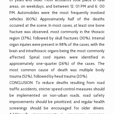
areas, on weekdays, and between 12: 01 PM and 6: 00
PM. Automobiles were the most frequently involved
vehicles (60%). Approximately half of the deaths
occurred at the scene. In most cases, at least one bone
fracture was observed, most commonly in the thoracic
region (37%), followed by skull fractures (30%). Internal
organ injuries were present in 98% of the cases, with the
brain and intrathoracic organs being the most commonly
affected. Spinal cord injuries were identified in
approximately one-quarter (26%) of the cases. The
most common cause of death was multiple body
trauma (52%), followed by head trauma (20%).
CONCLUSION: To reduce deaths resulting from road
traffic accidents, stricter speed control measures should
be implemented on non-urban roads, road safety
improvements should be prioritized, and regular health
screenings should be encouraged for older drivers.