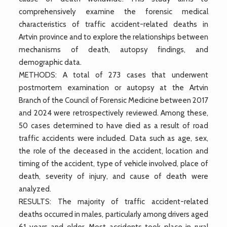
comprehensively examine the forensic medical
characteristics of traffic accident-related deaths in
Artvin province and to explore the relationships between
mechanisms of death, autopsy findings, and
demographic data.
METHODS: A total of 273 cases that underwent
postmortem examination or autopsy at the Artvin
Branch of the Council of Forensic Medicine between 2017
and 2024 were retrospectively reviewed. Among these,
50 cases determined to have died as a result of road
traffic accidents were included. Data such as age, sex,
the role of the deceased in the accident, location and
timing of the accident, type of vehicle involved, place of
death, severity of injury, and cause of death were
analyzed.
RESULTS: The majority of traffic accident-related
deaths occurred in males, particularly among drivers aged
61 years and older. Most accidents took place in rural