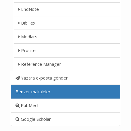
EndNote
BibTex
Medlars
Procite
Reference Manager
Yazara e-posta gönder
Benzer makaleler
PubMed
Google Scholar