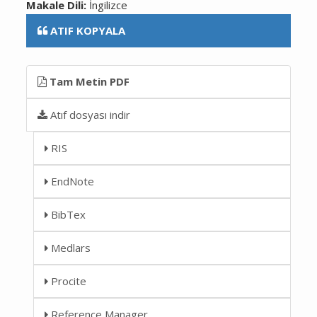
Makale Dili:
İngilizce
ATIF KOPYALA
Tam Metin PDF
Atıf dosyası indir
RIS
EndNote
BibTex
Medlars
Procite
Reference Manager