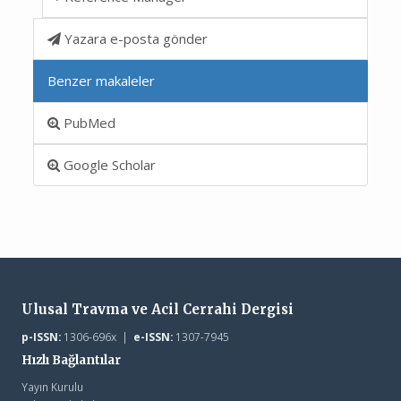
Yazara e-posta gönder
Benzer makaleler
PubMed
Google Scholar
Ulusal Travma ve Acil Cerrahi Dergisi
p-ISSN:
1306-696x |
e-ISSN:
1307-7945
Hızlı Bağlantılar
Yayın Kurulu