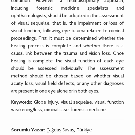
condition. However, a multidisciplinary approach,
including forensic medicine specialists and
ophthalmologists, should be adopted in the assessment
of visual sequelae, that is, the impairment or loss of
visual function, following eye trauma related to criminal
proceedings. First, it must be determined whether the
healing process is complete and whether there is a
causal link between the trauma and vision loss. Once
healing is complete, the visual function of each eye
should be assessed individually. The assessment
method should be chosen based on whether visual
acuity loss, visual field defects, or any other diagnoses
are present in one eye alone or in both eyes.
Keywords:
Globe injury, visual sequelae, visual function
weakening/loss, criminal case, forensic medicine.
Sorumlu Yazar:
Çağdaş Savaş, Türkiye