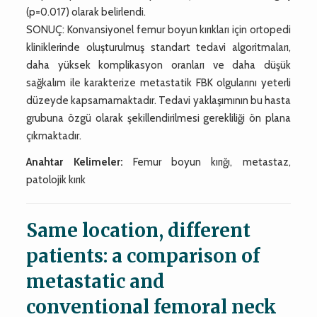
(p=0.017) olarak belirlendi.
SONUÇ: Konvansiyonel femur boyun kırıkları için ortopedi
kliniklerinde oluşturulmuş standart tedavi algoritmaları,
daha yüksek komplikasyon oranları ve daha düşük
sağkalım ile karakterize metastatik FBK olgularını yeterli
düzeyde kapsamamaktadır. Tedavi yaklaşımının bu hasta
grubuna özgü olarak şekillendirilmesi gerekliliği ön plana
çıkmaktadır.
Anahtar Kelimeler:
Femur boyun kırığı, metastaz,
patolojik kırık
Same location, different
patients: a comparison of
metastatic and
conventional femoral neck