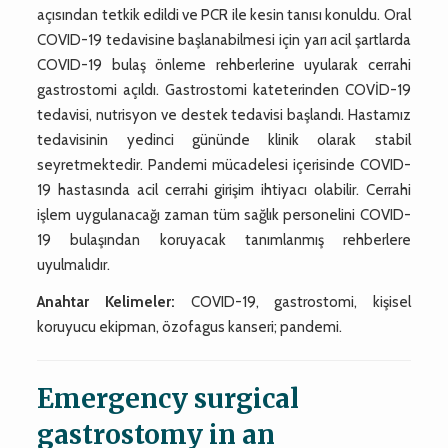
açısından tetkik edildi ve PCR ile kesin tanısı konuldu. Oral
COVID-19 tedavisine başlanabilmesi için yarı acil şartlarda
COVID-19 bulaş önleme rehberlerine uyularak cerrahi
gastrostomi açıldı. Gastrostomi kateterinden COVİD-19
tedavisi, nutrisyon ve destek tedavisi başlandı. Hastamız
tedavisinin yedinci gününde klinik olarak stabil
seyretmektedir. Pandemi mücadelesi içerisinde COVID-
19 hastasında acil cerrahi girişim ihtiyacı olabilir. Cerrahi
işlem uygulanacağı zaman tüm sağlık personelini COVID-
19 bulaşından koruyacak tanımlanmış rehberlere
uyulmalıdır.
Anahtar Kelimeler:
COVID-19, gastrostomi, kişisel
koruyucu ekipman, özofagus kanseri; pandemi.
Emergency surgical
gastrostomy in an