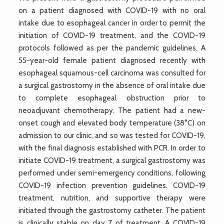
on a patient diagnosed with COVID-19 with no oral
intake due to esophageal cancer in order to permit the
initiation of COVID-19 treatment, and the COVID-19
protocols followed as per the pandemic guidelines. A
55-year-old female patient diagnosed recently with
esophageal squamous-cell carcinoma was consulted for
a surgical gastrostomy in the absence of oral intake due
to complete esophageal obstruction prior to
neoadjuvant chemotherapy. The patient had a new-
onset cough and elevated body temperature (38°C) on
admission to our clinic, and so was tested for COVID-19,
with the final diagnosis established with PCR. In order to
initiate COVID-19 treatment, a surgical gastrostomy was
performed under semi-emergency conditions, following
COVID-19 infection prevention guidelines. COVID-19
treatment, nutrition, and supportive therapy were
initiated through the gastrostomy catheter. The patient
is clinically stable on day 7 of treatment. A COVID-19