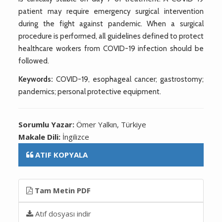
patient may require emergency surgical intervention
during the fight against pandemic. When a surgical
procedure is performed, all guidelines defined to protect
healthcare workers from COVID-19 infection should be
followed.
Keywords:
COVID-19, esophageal cancer; gastrostomy;
pandemics; personal protective equipment.
Sorumlu Yazar:
Ömer Yalkın, Türkiye
Makale Dili:
İngilizce
ATIF KOPYALA
Tam Metin PDF
Atıf dosyası indir