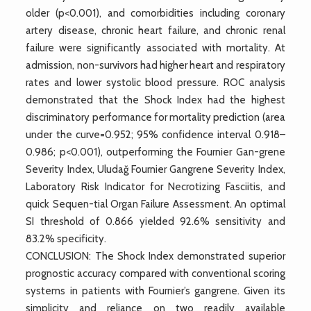
older (p<0.001), and comorbidities including coronary
artery disease, chronic heart failure, and chronic renal
failure were significantly associated with mortality. At
admission, non-survivors had higher heart and respiratory
rates and lower systolic blood pressure. ROC analysis
demonstrated that the Shock Index had the highest
discriminatory performance for mortality prediction (area
under the curve=0.952; 95% confidence interval 0.918–
0.986; p<0.001), outperforming the Fournier Gan-grene
Severity Index, Uludağ Fournier Gangrene Severity Index,
Laboratory Risk Indicator for Necrotizing Fasciitis, and
quick Sequen-tial Organ Failure Assessment. An optimal
SI threshold of 0.866 yielded 92.6% sensitivity and
83.2% specificity.
CONCLUSION: The Shock Index demonstrated superior
prognostic accuracy compared with conventional scoring
systems in patients with Fournier’s gangrene. Given its
simplicity and reliance on two readily available