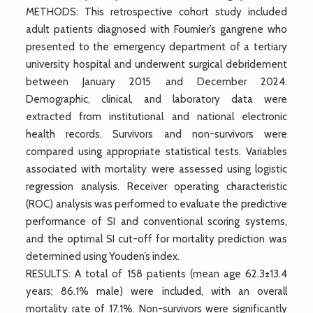
METHODS: This retrospective cohort study included
adult patients diagnosed with Fournier’s gangrene who
presented to the emergency department of a tertiary
university hospital and underwent surgical debridement
between January 2015 and December 2024.
Demographic, clinical, and laboratory data were
extracted from institutional and national electronic
health records. Survivors and non-survivors were
compared using appropriate statistical tests. Variables
associated with mortality were assessed using logistic
regression analysis. Receiver operating characteristic
(ROC) analysis was performed to evaluate the predictive
performance of SI and conventional scoring systems,
and the optimal SI cut-off for mortality prediction was
determined using Youden’s index.
RESULTS: A total of 158 patients (mean age 62.3±13.4
years; 86.1% male) were included, with an overall
mortality rate of 17.1%. Non-survivors were significantly