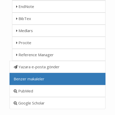
EndNote
BibTex
Medlars
Procite
Reference Manager
Yazara e-posta gönder
Benzer makaleler
PubMed
Google Scholar