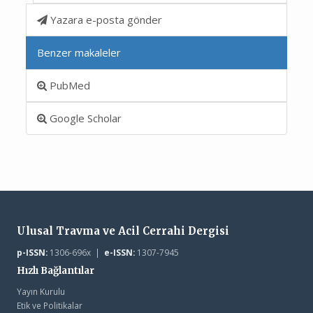
Yazara e-posta gönder
Benzer makaleler
PubMed
Google Scholar
Ulusal Travma ve Acil Cerrahi Dergisi
p-ISSN:
1306-696x |
e-ISSN:
1307-7945
Hızlı Bağlantılar
Yayın Kurulu
Etik ve Politikalar