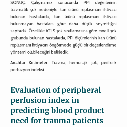
SONUÇ: Çalışmamız sonucunda PPI değerlerinin
travmatik şok nedeniyle kan ürünü replasmanı ihtiyacı
bulunan hastalarda, kan ürünü replasmanı ihtiyacı
bulunmayan hastalara göre daha düşük seyrettiğini
saptadık. Özellikle ATLS şok sınıflamasına göre evre II şok
grubunda bulunan hastalarda, PPI ölçümlerinin kan ürünü
replasmanı ihtiyacını öngörmede güçlü bir değerlendirme
yöntemi olabileceğini belirledik.
Anahtar Kelimeler:
Travma, hemorajik şok, periferik
perfüzyon indeksi
Evaluation of peripheral
perfusion index in
predicting blood product
need for trauma patients