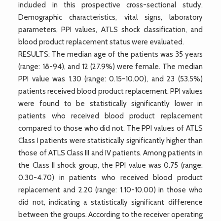
included in this prospective cross-sectional study.
Demographic characteristics, vital signs, laboratory
parameters, PPI values, ATLS shock classification, and
blood product replacement status were evaluated.
RESULTS: The median age of the patients was 35 years
(range: 18-94), and 12 (27.9%) were female. The median
PPI value was 1.30 (range: 0.15-10.00), and 23 (53.5%)
patients received blood product replacement. PPI values
were found to be statistically significantly lower in
patients who received blood product replacement
compared to those who did not. The PPI values of ATLS
Class I patients were statistically significantly higher than
those of ATLS Class III and IV patients. Among patients in
the Class II shock group, the PPI value was 0.75 (range:
0.30-4.70) in patients who received blood product
replacement and 2.20 (range: 1.10-10.00) in those who
did not, indicating a statistically significant difference
between the groups. According to the receiver operating