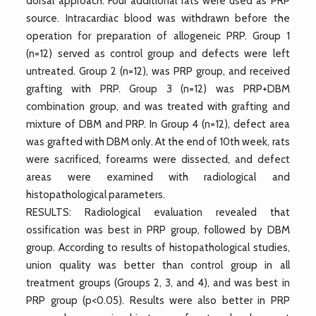
dorsal approach. Four additional rats were used as PRP
source. Intracardiac blood was withdrawn before the
operation for preparation of allogeneic PRP. Group 1
(n=12) served as control group and defects were left
untreated. Group 2 (n=12), was PRP group, and received
grafting with PRP. Group 3 (n=12) was PRP+DBM
combination group, and was treated with grafting and
mixture of DBM and PRP. In Group 4 (n=12), defect area
was grafted with DBM only. At the end of 10th week, rats
were sacrificed, forearms were dissected, and defect
areas were examined with radiological and
histopathological parameters.
RESULTS: Radiological evaluation revealed that
ossification was best in PRP group, followed by DBM
group. According to results of histopathological studies,
union quality was better than control group in all
treatment groups (Groups 2, 3, and 4), and was best in
PRP group (p<0.05). Results were also better in PRP