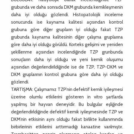
grubunda ve daha sonrada DKM grubunda kemikleşmenin
daha iyi olduğu gözlendi. Histopatolojik inceleme
sonucunda ise kaynama kalitesi açısından kontrol
grubuna göre diğer grupların iyi olduğu fakat TZP
grubunda kaynama kalitesinin diğer çalışma gruplarına
göre daha iyi olduğu görüldü. Korteks gelişimi ve yeniden
şekillenme açısından incelendiğinde TZP grunbunda
sonuçların daha iyi olduğu ve yeni kemik oluşumu
açısından değerlendirildiğinde ise de TZP, TZP-DKM ve
DKM gruplarının kontrol grubuna göre daha iyi olduğu
gözlendi.
TARTIŞMA: Çalışmamız TZP’nin defektif kemik iyileşmesi
üzerine olumlu etkilerini gösteren in vitro şartlarda
yapılmış bir hayvan deneyidir. Bu bulgular eşliğinde
değerlendirldiğinde defektif kemik iyileşmesinde TZP ve
DKM’nin etkisinin aynı olduğu fakat birlikte kullanımında
birbirlerinin etkilerini arttırmadığı kanaatine varılmıştır.