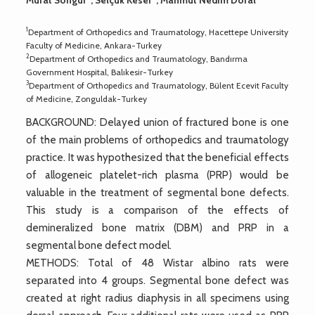
1
Department of Orthopedics and Traumatology, Hacettepe University
Faculty of Medicine, Ankara-Turkey
2
Department of Orthopedics and Traumatology, Bandırma
Government Hospital, Balıkesir-Turkey
3
Department of Orthopedics and Traumatology, Bülent Ecevit Faculty
of Medicine, Zonguldak-Turkey
BACKGROUND: Delayed union of fractured bone is one
of the main problems of orthopedics and traumatology
practice. It was hypothesized that the beneficial effects
of allogeneic platelet-rich plasma (PRP) would be
valuable in the treatment of segmental bone defects.
This study is a comparison of the effects of
demineralized bone matrix (DBM) and PRP in a
segmental bone defect model.
METHODS: Total of 48 Wistar albino rats were
separated into 4 groups. Segmental bone defect was
created at right radius diaphysis in all specimens using