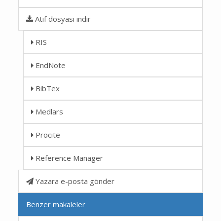
Atıf dosyası indir
RIS
EndNote
BibTex
Medlars
Procite
Reference Manager
Yazara e-posta gönder
Benzer makaleler