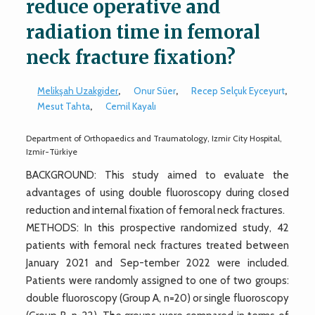
reduce operative and
radiation time in femoral
neck fracture fixation?
Melikşah Uzakgider
,
Onur Süer
,
Recep Selçuk Eyceyurt
,
Mesut Tahta
,
Cemil Kayalı
Department of Orthopaedics and Traumatology, Izmir City Hospital,
Izmir-Türkiye
BACKGROUND: This study aimed to evaluate the
advantages of using double fluoroscopy during closed
reduction and internal fixation of femoral neck fractures.
METHODS: In this prospective randomized study, 42
patients with femoral neck fractures treated between
January 2021 and Sep-tember 2022 were included.
Patients were randomly assigned to one of two groups:
double fluoroscopy (Group A, n=20) or single fluoroscopy