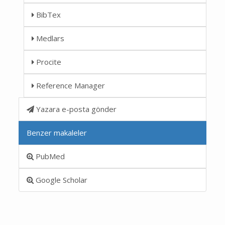
BibTex
Medlars
Procite
Reference Manager
Yazara e-posta gönder
Benzer makaleler
PubMed
Google Scholar