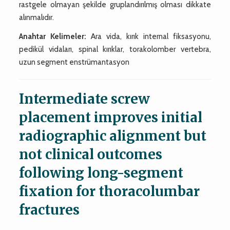
rastgele olmayan şekilde gruplandırılmış olması dikkate
alınmalıdır.
Anahtar Kelimeler:
Ara vida, kırık internal fiksasyonu,
pedikül vidaları, spinal kırıklar, torakolomber vertebra,
uzun segment enstrümantasyon
Intermediate screw
placement improves initial
radiographic alignment but
not clinical outcomes
following long-segment
fixation for thoracolumbar
fractures