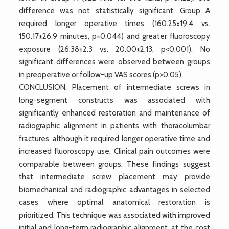
difference was not statistically significant. Group A
required longer operative times (160.25±19.4 vs.
150.17±26.9 minutes, p=0.044) and greater fluoroscopy
exposure (26.38±2.3 vs. 20.00±2.13, p<0.001). No
significant differences were observed between groups
in preoperative or follow-up VAS scores (p>0.05).
CONCLUSION: Placement of intermediate screws in
long-segment constructs was associated with
significantly enhanced restoration and maintenance of
radiographic alignment in patients with thoracolumbar
fractures, although it required longer operative time and
increased fluoroscopy use. Clinical pain outcomes were
comparable between groups. These findings suggest
that intermediate screw placement may provide
biomechanical and radiographic advantages in selected
cases where optimal anatomical restoration is
prioritized. This technique was associated with improved
initial and long-term radiographic alignment, at the cost