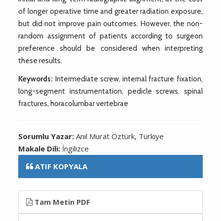
of longer operative time and greater radiation exposure,
but did not improve pain outcomes. However, the non-
random assignment of patients according to surgeon
preference should be considered when interpreting
these results.
Keywords:
Intermediate screw, internal fracture fixation,
long-segment instrumentation, pedicle screws, spinal
fractures, horacolumbar vertebrae
Sorumlu Yazar:
Anıl Murat Öztürk, Türkiye
Makale Dili:
İngilizce
ATIF KOPYALA
Tam Metin PDF