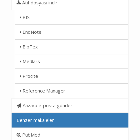
Atıf dosyası indir
RIS
EndNote
BibTex
Medlars
Procite
Reference Manager
Yazara e-posta gönder
Benzer makaleler
PubMed