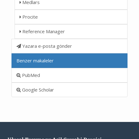
Medlars
Procite
Reference Manager
Yazara e-posta gönder
Benzer makaleler
PubMed
Google Scholar