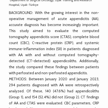
Department of Surgical Oncology, Uşak Training and Research
Hospital, Uşak-Türkiye
BACKGROUND: With the growing interest in the non-
operative management of acute appendicitis (AA),
accurate diagnosis has become increasingly important.
This study aimed to evaluate the computed
tomography appendicitis score (CTAS), complete blood
count (CBC), C-reactive protein (CRP), and systemic
immune-inflammation index (SII) in patients diagnosed
with AA with and without computed tomography-
detected (CT-detected) appendicoliths. Additionally,
the study compared these findings between patients
with perforated and non-perforated appendicitis.
METHODS: Between January 2020 and January 2023,
294 patients diagnosed with AA were retrospectively
analyzed. Of these, 140 (47.6%) had appendicoliths
(Group 1), and 154 (52.4%) did not (Group 2). CT findings
of AA and CTAS were evaluated. CBC parameters, CRP