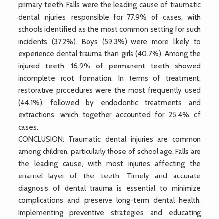
primary teeth. Falls were the leading cause of traumatic
dental injuries, responsible for 77.9% of cases, with
schools identified as the most common setting for such
incidents (37.2%). Boys (59.3%) were more likely to
experience dental trauma than girls (40.7%). Among the
injured teeth, 16.9% of permanent teeth showed
incomplete root formation. In terms of treatment,
restorative procedures were the most frequently used
(44.1%), followed by endodontic treatments and
extractions, which together accounted for 25.4% of
cases.
CONCLUSION: Traumatic dental injuries are common
among children, particularly those of school age. Falls are
the leading cause, with most injuries affecting the
enamel layer of the teeth. Timely and accurate
diagnosis of dental trauma is essential to minimize
complications and preserve long-term dental health.
Implementing preventive strategies and educating