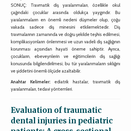
SONUÇ: Travmatik diş yaralanmaları, özellikle okul
çağındaki çocuklar arasında oldukça yaygındır. Bu
yaralanmaların en önemli nedeni düşmeler olup, çoğu
vakada sadece diş minesini etkilemektedir. Diş
travmalarının zamanında ve doğru şekilde teşhis edilmesi,
komplikasyonların önlenmesi ve uzun vadeli diş sağlığının
korunması açısından hayati öneme sahiptir. Ayrıca,
çocukların, ebeveynlerin ve eğitimcilerin diş sağlığı
konusunda bilgilendirilmesi, bu tür yaralanmaların sıklığını
ve şiddetini önemli ölçüde azaltabilir.
Anahtar Kelimeler:
ediatrik hastalar, travmatik diş
yaralanmaları, tedavi yöntemleri.
Evaluation of traumatic
dental injuries in pediatric