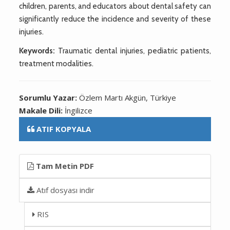
children, parents, and educators about dental safety can
significantly reduce the incidence and severity of these
injuries.
Keywords:
Traumatic dental injuries, pediatric patients,
treatment modalities.
Sorumlu Yazar:
Özlem Martı Akgün, Türkiye
Makale Dili:
İngilizce
ATIF KOPYALA
Tam Metin PDF
Atıf dosyası indir
RIS