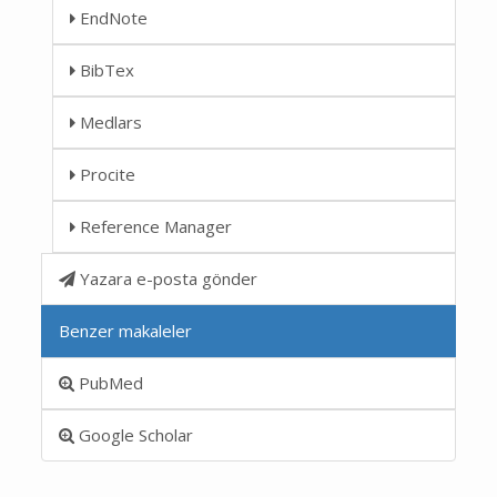
EndNote
BibTex
Medlars
Procite
Reference Manager
Yazara e-posta gönder
Benzer makaleler
PubMed
Google Scholar