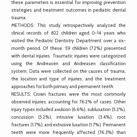
these parameters is essential for improving prevention
strategies and treatment outcomes in pediatric dental
trauma.
METHODS: This study retrospectively analyzed the
clinical records of 822 children aged 0-14 years who
visited the Pediatric Dentistry Department over a six-
month period. Of these, 59 children (7.2%) presented
with dental injuries. Traumatic injuries were categorized
using the Andreasen and Andreasen classification
system. Data were collected on the causes of trauma,
the location and type of injuries, and the treatment
approaches for both primary and permanent teeth.
RESULTS: Crown fractures were the most commonly
observed injuries, accounting for 76.2% of cases. Other
injury types included avulsion (6.6%), subluxation (5.2%),
concussion (5.2%), intrusive luxation (3.4%), root
fractures (1.7%), and extrusive luxation (1.7%). Permanent
teeth were more frequently affected (76.3%) than