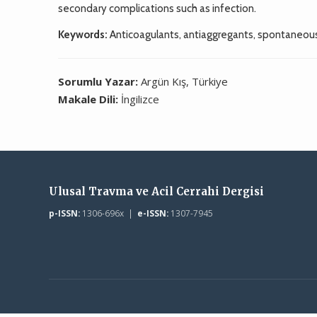
secondary complications such as infection.
Keywords:
Anticoagulants, antiaggregants, spontaneou
Sorumlu Yazar:
Argün Kış, Türkiye
Makale Dili:
İngilizce
Ulusal Travma ve Acil Cerrahi Dergisi
p-ISSN:
1306-696x |
e-ISSN:
1307-7945