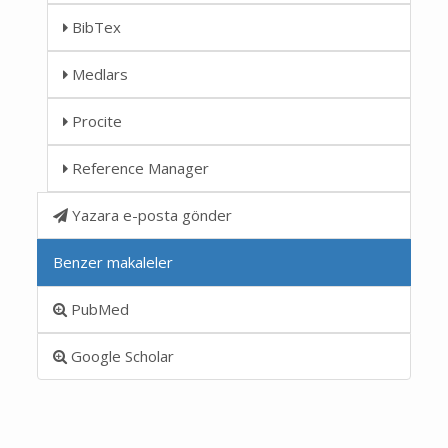
BibTex
Medlars
Procite
Reference Manager
Yazara e-posta gönder
Benzer makaleler
PubMed
Google Scholar