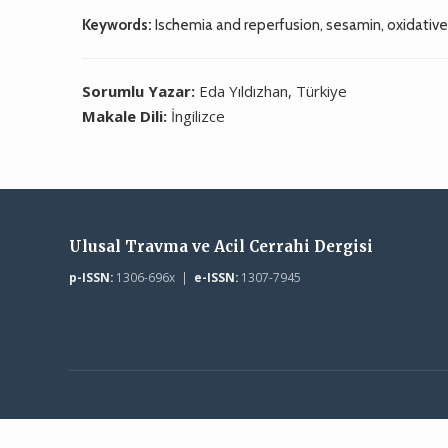
Keywords:
Ischemia and reperfusion, sesamin, oxidative
Sorumlu Yazar:
Eda Yıldızhan, Türkiye
Makale Dili:
İngilizce
Ulusal Travma ve Acil Cerrahi Dergisi
p-ISSN:
1306-696x |
e-ISSN:
1307-7945