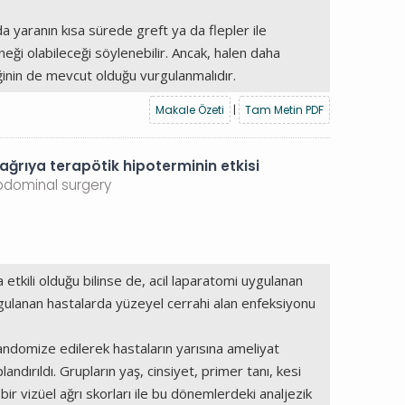
 yaranın kısa sürede greft ya da flepler ile
eği olabileceği söylenebilir. Ancak, halen daha
liğinin de mevcut olduğu vurgulanmalıdır.
Makale Özeti
|
Tam Metin PDF
ağrıya terapötik hipoterminin etkisi
abdominal surgery
etkili olduğu bilinse de, acil laparatomi uygulanan
ygulanan hastalarda yüzeyel cerrahi alan enfeksiyonu
andomize edilerek hastaların yarısına ameliyat
ndırıldı. Grupların yaş, cinsiyet, primer tanı, kesi
bir vizüel ağrı skorları ile bu dönemlerdeki analjezik