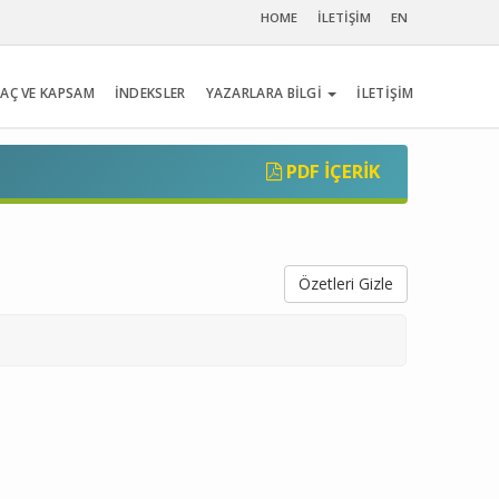
HOME
İLETİŞİM
EN
AÇ VE KAPSAM
İNDEKSLER
YAZARLARA BİLGİ
İLETİŞİM
PDF İÇERIK
Özetleri Gizle