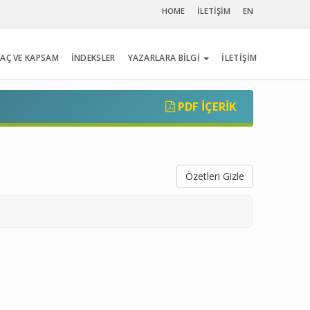
HOME
İLETİŞİM
EN
AÇ VE KAPSAM
İNDEKSLER
YAZARLARA BİLGİ
İLETİŞİM
PDF İÇERIK
Özetleri Gizle