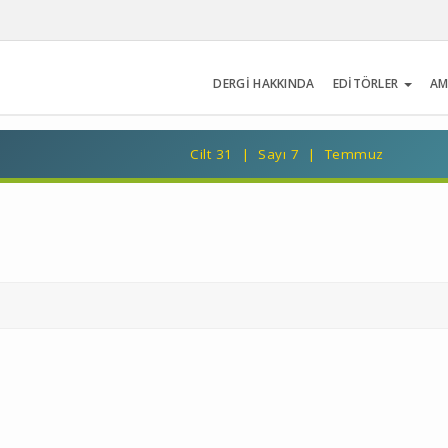
DERGİ HAKKINDA
EDİTÖRLER
AM
Cilt 31 | Sayı 7 | Temmuz