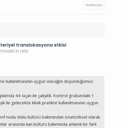
DOWNLOAD
teriyel translokasyona etkisi
 model in rats
atikte kullanılmasının uygun olacağını düşündüğümüz
mda 44 sıçan ile çalışıldı. Kontrol grubundaki 1
ojik ile gelecekte klinik pratikte kullanılmasının uygun
f nodu doku kültürü bakımından istatistiksel olarak
lar arasında kan kültürü bakımında anlamlı bir fark