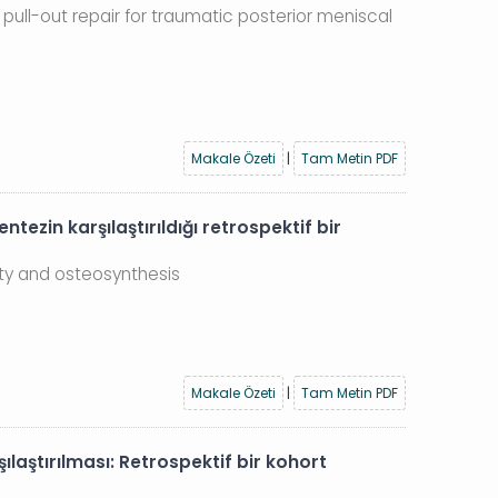
pull-out repair for traumatic posterior meniscal
Makale Özeti
|
Tam Metin PDF
tezin karşılaştırıldığı retrospektif bir
sty and osteosynthesis
Makale Özeti
|
Tam Metin PDF
laştırılması: Retrospektif bir kohort