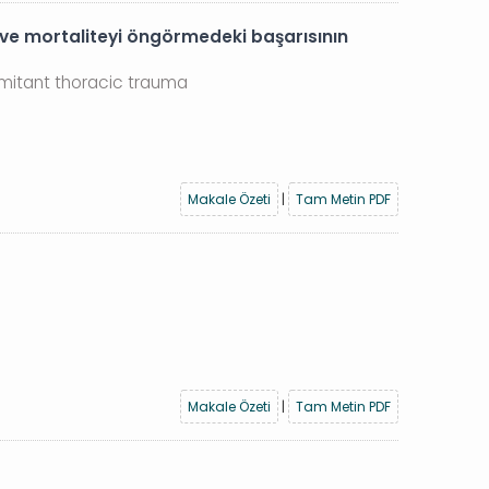
e ve mortaliteyi öngörmedeki başarısının
omitant thoracic trauma
Makale Özeti
|
Tam Metin PDF
Makale Özeti
|
Tam Metin PDF