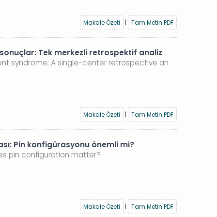
Makale Özeti
|
Tam Metin PDF
uçlar: Tek merkezli retrospektif analiz
t syndrome: A single-center retrospective an
Makale Özeti
|
Tam Metin PDF
ası: Pin konfigürasyonu önemli mi?
es pin configuration matter?
Makale Özeti
|
Tam Metin PDF