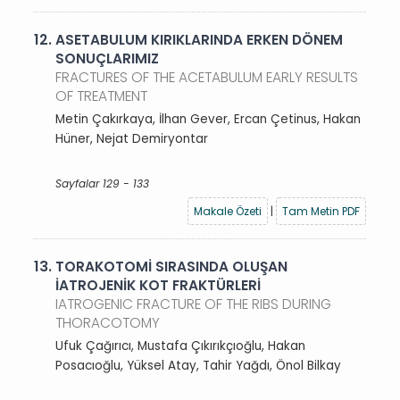
12.
ASETABULUM KIRIKLARINDA ERKEN DÖNEM
SONUÇLARIMIZ
FRACTURES OF THE ACETABULUM EARLY RESULTS
OF TREATMENT
Metin Çakırkaya, İlhan Gever, Ercan Çetinus, Hakan
Hüner, Nejat Demiryontar
Sayfalar 129 - 133
Makale Özeti
|
Tam Metin PDF
13.
TORAKOTOMİ SIRASINDA OLUŞAN
İATROJENİK KOT FRAKTÜRLERİ
IATROGENIC FRACTURE OF THE RIBS DURING
THORACOTOMY
Ufuk Çağırıcı, Mustafa Çıkırıkçıoğlu, Hakan
Posacıoğlu, Yüksel Atay, Tahir Yağdı, Önol Bilkay