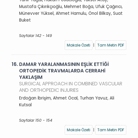
Mustafa Çıkırıkçıoğlu, Mehmet Boğa, Ufuk Çağırıcı,
Münevver Yüksel, Ahmet Hamulu, Önol Bilkay, Suat
Buket
Sayfalar 142 - 149
Makale Özeti
|
Tam Metin PDF
16.
DAMAR YARALANMASININ EŞLİK ETTİĞİ
ORTOPEDİK TRAVMALARDA CERRAHİ
YAKLAŞIM
SURGICAL APPROACH IN COMBINED VASCULAR
AND ORTHOPEDIC INJURIES
Erdoğan İbrişim, Ahmet Öcal, Turhan Yavuz, Ali
Kutsal
Sayfalar 150 - 154
Makale Özeti
|
Tam Metin PDF