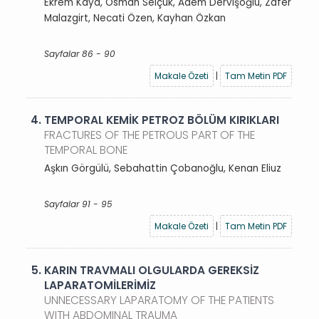
Ekrem Kaya, Osman Selçuk, Adem Dervişoğlu, Zafer
Malazgirt, Necati Özen, Kayhan Özkan
Sayfalar 86 - 90
Makale Özeti
|
Tam Metin PDF
4.
TEMPORAL KEMİK PETROZ BÖLÜM KIRIKLARI
FRACTURES OF THE PETROUS PART OF THE
TEMPORAL BONE
Aşkın Görgülü, Sebahattin Çobanoğlu, Kenan Eliuz
Sayfalar 91 - 95
Makale Özeti
|
Tam Metin PDF
5.
KARIN TRAVMALI OLGULARDA GEREKSİZ
LAPARATOMİLERİMİZ
UNNECESSARY LAPARATOMY OF THE PATIENTS
WITH ABDOMINAL TRAUMA