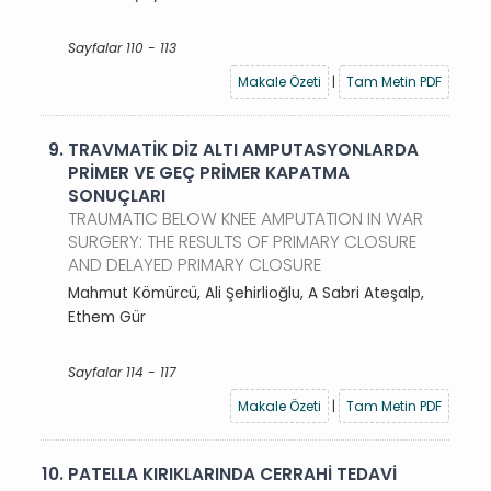
Sayfalar 110 - 113
Makale Özeti
|
Tam Metin PDF
9.
TRAVMATİK DİZ ALTI AMPUTASYONLARDA
PRİMER VE GEÇ PRİMER KAPATMA
SONUÇLARI
TRAUMATIC BELOW KNEE AMPUTATION IN WAR
SURGERY: THE RESULTS OF PRIMARY CLOSURE
AND DELAYED PRIMARY CLOSURE
Mahmut Kömürcü, Ali Şehirlioğlu, A Sabri Ateşalp,
Ethem Gür
Sayfalar 114 - 117
Makale Özeti
|
Tam Metin PDF
10.
PATELLA KIRIKLARINDA CERRAHİ TEDAVİ