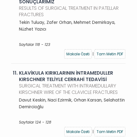
SONUÇLARIMIZ
RESULTS OF SURGICAL TREATMENT IN PATELLAR
FRACTURES
Tekin Tuluay, Zafer Orhan, Mehmet Demirkaya,
Nüzhet Yazıcı
Sayfalar 118 - 123
Makale Özeti
|
Tam Metin PDF
11.
KLAVİKULA KIRIKLARININ İNTRAMEDULLER
KIRSCHNER TELİYLE CERRAHİ TEDAVİSİ
SURGICAL TREATMENT WITH INTRAMEDULLARY
KIRSCHNER WIRE OF THE CLAVICLE FRACTURES
Davut Keskin, Naci Ezirmik, Orhan Karsan, Selahattin
Demircioğlu
Sayfalar 124 - 128
Makale Özeti
|
Tam Metin PDF