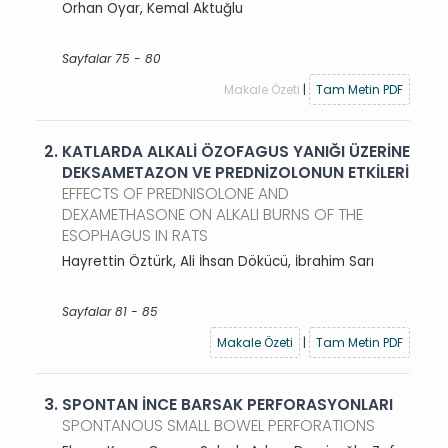
Orhan Oyar, Kemal Aktuğlu
Sayfalar 75 - 80
Makale Özeti
|
Tam Metin PDF
2.
KATLARDA ALKALİ ÖZOFAGUS YANIĞI ÜZERİNE
DEKSAMETAZON VE PREDNİZOLONUN ETKİLERİ
EFFECTS OF PREDNISOLONE AND
DEXAMETHASONE ON ALKALI BURNS OF THE
ESOPHAGUS IN RATS
Hayrettin Öztürk, Ali İhsan Dökücü, İbrahim Sarı
Sayfalar 81 - 85
Makale Özeti
|
Tam Metin PDF
3.
SPONTAN İNCE BARSAK PERFORASYONLARI
SPONTANOUS SMALL BOWEL PERFORATIONS