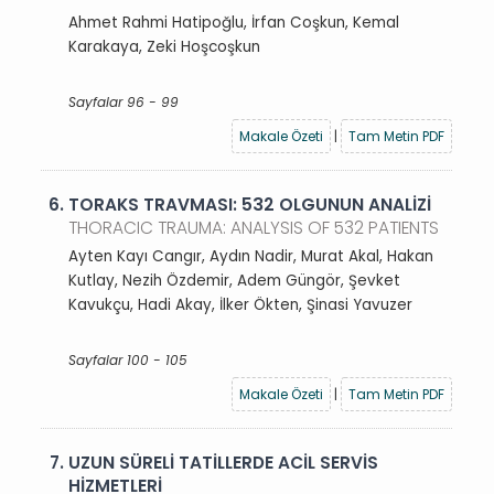
Ahmet Rahmi Hatipoğlu, İrfan Coşkun, Kemal
Karakaya, Zeki Hoşcoşkun
Sayfalar 96 - 99
Makale Özeti
|
Tam Metin PDF
6.
TORAKS TRAVMASI: 532 OLGUNUN ANALİZİ
THORACIC TRAUMA: ANALYSIS OF 532 PATIENTS
Ayten Kayı Cangır, Aydın Nadir, Murat Akal, Hakan
Kutlay, Nezih Özdemir, Adem Güngör, Şevket
Kavukçu, Hadi Akay, İlker Ökten, Şinasi Yavuzer
Sayfalar 100 - 105
Makale Özeti
|
Tam Metin PDF
7.
UZUN SÜRELİ TATİLLERDE ACİL SERVİS
HİZMETLERİ