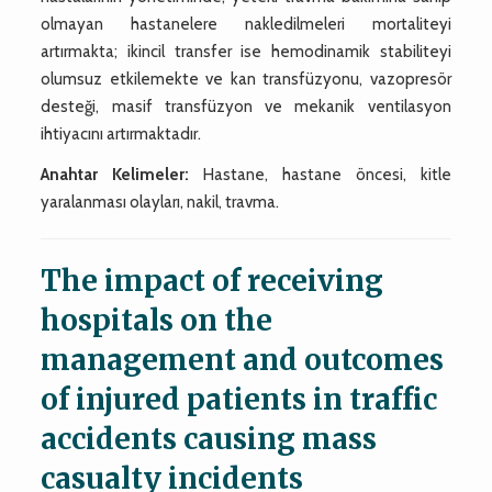
olmayan hastanelere nakledilmeleri mortaliteyi
artırmakta; ikincil transfer ise hemodinamik stabiliteyi
olumsuz etkilemekte ve kan transfüzyonu, vazopresör
desteği, masif transfüzyon ve mekanik ventilasyon
ihtiyacını artırmaktadır.
Anahtar Kelimeler:
Hastane, hastane öncesi, kitle
yaralanması olayları, nakil, travma.
The impact of receiving
hospitals on the
management and outcomes
of injured patients in traffic
accidents causing mass
casualty incidents