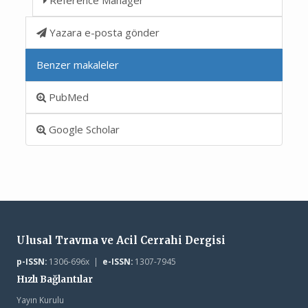
Yazara e-posta gönder
Benzer makaleler
PubMed
Google Scholar
Ulusal Travma ve Acil Cerrahi Dergisi
p-ISSN:
1306-696x |
e-ISSN:
1307-7945
Hızlı Bağlantılar
Yayın Kurulu