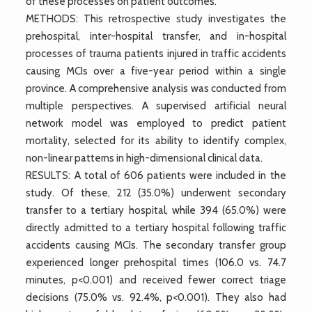
of these processes on patient outcomes.
METHODS: This retrospective study investigates the
prehospital, inter-hospital transfer, and in-hospital
processes of trauma patients injured in traffic accidents
causing MCIs over a five-year period within a single
province. A comprehensive analysis was conducted from
multiple perspectives. A supervised artificial neural
network model was employed to predict patient
mortality, selected for its ability to identify complex,
non-linear patterns in high-dimensional clinical data.
RESULTS: A total of 606 patients were included in the
study. Of these, 212 (35.0%) underwent secondary
transfer to a tertiary hospital, while 394 (65.0%) were
directly admitted to a tertiary hospital following traffic
accidents causing MCIs. The secondary transfer group
experienced longer prehospital times (106.0 vs. 74.7
minutes, p<0.001) and received fewer correct triage
decisions (75.0% vs. 92.4%, p<0.001). They also had