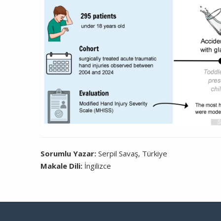
Sorumlu Yazar:
Serpil Savaş, Türkiye
Makale Dili:
İngilizce