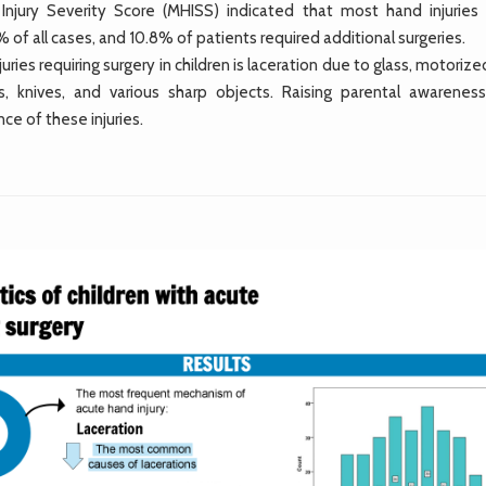
jury Severity Score (MHISS) indicated that most hand injuries
of all cases, and 10.8% of patients required additional surgeries.
ries requiring surgery in children is laceration due to glass, motoriz
 knives, and various sharp objects. Raising parental awarenes
e of these injuries.