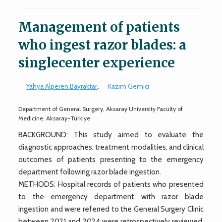
Management of patients
who ingest razor blades: a
singlecenter experience
Yahya Alperen Bayraktar
,
Kazım Gemici
Department of General Surgery, Aksaray University Faculty of
Medicine, Aksaray-Türkiye
BACKGROUND: This study aimed to evaluate the
diagnostic approaches, treatment modalities, and clinical
outcomes of patients presenting to the emergency
department following razor blade ingestion.
METHODS: Hospital records of patients who presented
to the emergency department with razor blade
ingestion and were referred to the General Surgery Clinic
between 2021 and 2024 were retrospectively reviewed.