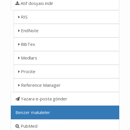
Atıf dosyası indir
RIS
EndNote
BibTex
Medlars
Procite
Reference Manager
Yazara e-posta gönder
Benzer makaleler
PubMed