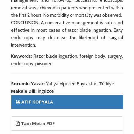
management and follow-up. Successful endoscopic
removal was achieved in patients who presented within
the first 2 hours. No morbidity or mortality was observed.
CONCLUSION: A conservative management is safe and
effective in most cases of razor blade ingestion. Early
endoscopy may decrease the likelihood of surgical
intervention.
Keywords:
Razor blade ingestion, foreign body, surgery,
endoscopy, prisoner
Sorumlu Yazar:
Yahya Alperen Bayraktar, Türkiye
Makale Dili:
İngilizce
ATIF KOPYALA
Tam Metin PDF