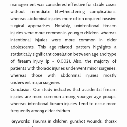
management was considered effective for stable cases
without immediate life-threatening complications,
whereas abdominal injuries more often required invasive
surgical approaches. Notably, unintentional firearm
injuries were more common in younger children, whereas
intentional injuries were more common in older
adolescents. This age-related pattern highlights a
statistically significant correlation between age and type
of firearm injury (p = 0.002). Also, the majority of
patients with thoracic injuries underwent minor surgeries,
whereas those with abdominal injuries mostly
underwent major surgeries
Conclusion: Our study indicates that accidental firearm
injuries are more common among younger age groups,
whereas intentional firearm injuries tend to occur more
frequently among older children.
Keywords:
Trauma in children, gunshot wounds, thorax