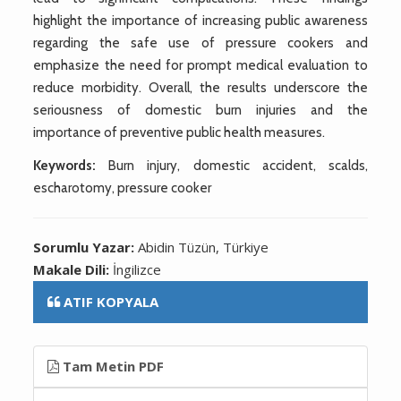
highlight the importance of increasing public awareness
regarding the safe use of pressure cookers and
emphasize the need for prompt medical evaluation to
reduce morbidity. Overall, the results underscore the
seriousness of domestic burn injuries and the
importance of preventive public health measures.
Keywords:
Burn injury, domestic accident, scalds,
escharotomy, pressure cooker
Sorumlu Yazar:
Abidin Tüzün, Türkiye
Makale Dili:
İngilizce
ATIF KOPYALA
Tam Metin PDF