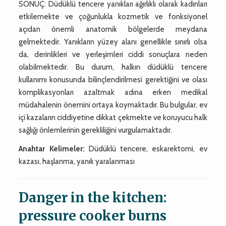
SONUÇ: Düdüklü tencere yanıkları ağırlıklı olarak kadınları
etkilemekte ve çoğunlukla kozmetik ve fonksiyonel
açıdan önemli anatomik bölgelerde meydana
gelmektedir. Yanıkların yüzey alanı genellikle sınırlı olsa
da, derinlikleri ve yerleşimleri ciddi sonuçlara neden
olabilmektedir. Bu durum, halkın düdüklü tencere
kullanımı konusunda bilinçlendirilmesi gerektiğini ve olası
komplikasyonları azaltmak adına erken medikal
müdahalenin önemini ortaya koymaktadır. Bu bulgular, ev
içi kazaların ciddiyetine dikkat çekmekte ve koruyucu halk
sağlığı önlemlerinin gerekliliğini vurgulamaktadır.
Anahtar Kelimeler:
Düdüklü tencere, eskarektomi, ev
kazası, haşlanma, yanık yaralanması
Danger in the kitchen:
pressure cooker burns