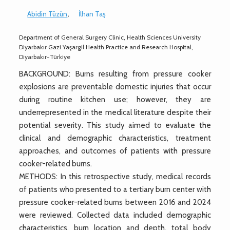
Abidin Tüzün
,
İlhan Taş
Department of General Surgery Clinic, Health Sciences University
Diyarbakır Gazi Yaşargil Health Practice and Research Hospital,
Diyarbakır-Türkiye
BACKGROUND: Burns resulting from pressure cooker
explosions are preventable domestic injuries that occur
during routine kitchen use; however, they are
underrepresented in the medical literature despite their
potential severity. This study aimed to evaluate the
clinical and demographic characteristics, treatment
approaches, and outcomes of patients with pressure
cooker-related burns.
METHODS: In this retrospective study, medical records
of patients who presented to a tertiary burn center with
pressure cooker-related burns between 2016 and 2024
were reviewed. Collected data included demographic
characteristics, burn location and depth, total body