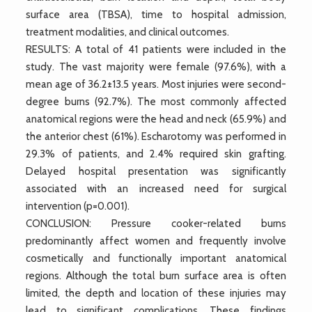
surface area (TBSA), time to hospital admission,
treatment modalities, and clinical outcomes.
RESULTS: A total of 41 patients were included in the
study. The vast majority were female (97.6%), with a
mean age of 36.2±13.5 years. Most injuries were second-
degree burns (92.7%). The most commonly affected
anatomical regions were the head and neck (65.9%) and
the anterior chest (61%). Escharotomy was performed in
29.3% of patients, and 2.4% required skin grafting.
Delayed hospital presentation was significantly
associated with an increased need for surgical
intervention (p=0.001).
CONCLUSION: Pressure cooker-related burns
predominantly affect women and frequently involve
cosmetically and functionally important anatomical
regions. Although the total burn surface area is often
limited, the depth and location of these injuries may
lead to significant complications. These findings