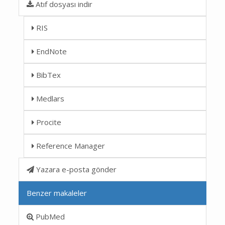
Atıf dosyası indir
RIS
EndNote
BibTex
Medlars
Procite
Reference Manager
Yazara e-posta gönder
Benzer makaleler
PubMed