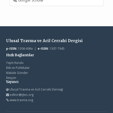
Ulusal Travma ve Acil Cerrahi Dergisi
p-ISSN:
1306-696x |
e-ISSN:
1307-7945
Hızlı Bağlantılar
Yayın Kurulu
Etik ve Politikalar
Makale Gönder
İletişim
Yayıncı
Ulusal Travma ve Acil Cerrahi Derneği
editor@tjtes.org
www.travma.org