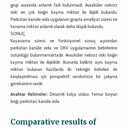
grup arasında anlamlı fark bulunmadı. Avasküler nekroz
riski en çok kırığın kayma miktarı ile ilişkili bulundu.
Perkütan kanüle vida uygulanan grupta ameliyat süresi ve
kanama miktarı anlamlı olarak daha düşük bulundu.
SONUÇ
Kayanama süresi ve fonksiyonel sonuç açısından
perkütan kanüle vida ve DKV uygulamarının birbirlerine
üstünlüğü bulunmamaktadır. Avasküler nekroz riski kırığın
kayma miktarı ile ilişkilidir. Bununla birlikte aynı kayma
miktarı bulunan hastlarda iki tekniğin birbirleri ile
karşılaştırılması için prospektif randomize bir çalışma
gereksinimi vardır.
Anahtar Kelimeler:
Dinamik kalça vidası, femur boyun
kırığı; perkütan; kanüle vida.
Comparative results of