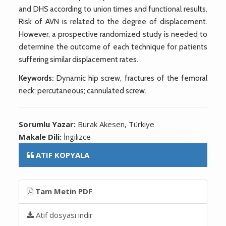
and DHS according to union times and functional results.
Risk of AVN is related to the degree of displacement.
However, a prospective randomized study is needed to
determine the outcome of each technique for patients
suffering similar displacement rates.
Keywords:
Dynamic hip screw, fractures of the femoral
neck; percutaneous; cannulated screw.
Sorumlu Yazar:
Burak Akesen, Türkiye
Makale Dili:
İngilizce
ATIF KOPYALA
Tam Metin PDF
Atıf dosyası indir