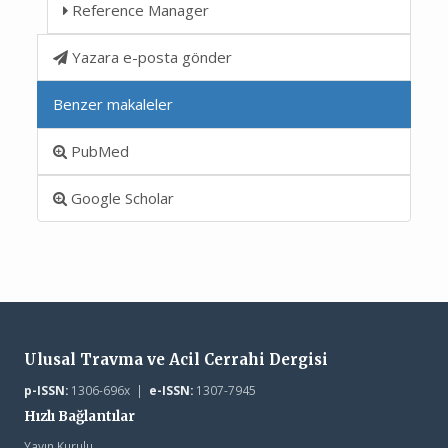
Reference Manager
Yazara e-posta gönder
Benzer makaleler
PubMed
Google Scholar
Ulusal Travma ve Acil Cerrahi Dergisi
p-ISSN:
1306-696x |
e-ISSN:
1307-7945
Hızlı Bağlantılar
Yayın Kurulu