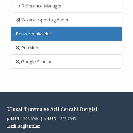
Reference Manager
Yazara e-posta gönder
Benzer makaleler
PubMed
Google Scholar
Ulusal Travma ve Acil Cerrahi Dergisi
p-ISSN:
1306-696x |
e-ISSN:
1307-7945
Hızlı Bağlantılar