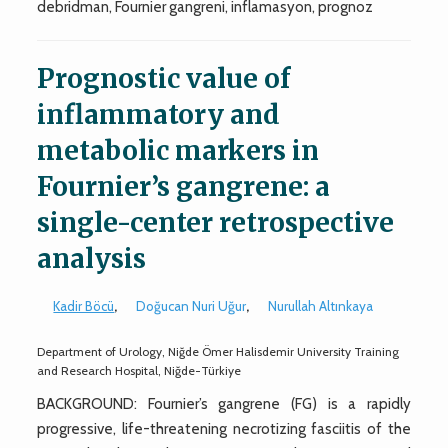
debridman, Fournier gangreni, inflamasyon, prognoz
Prognostic value of
inflammatory and
metabolic markers in
Fournier’s gangrene: a
single-center retrospective
analysis
Kadir Böcü
,
Doğucan Nuri Uğur
,
Nurullah Altınkaya
Department of Urology, Niğde Ömer Halisdemir University Training
and Research Hospital, Niğde-Türkiye
BACKGROUND: Fournier’s gangrene (FG) is a rapidly
progressive, life-threatening necrotizing fasciitis of the