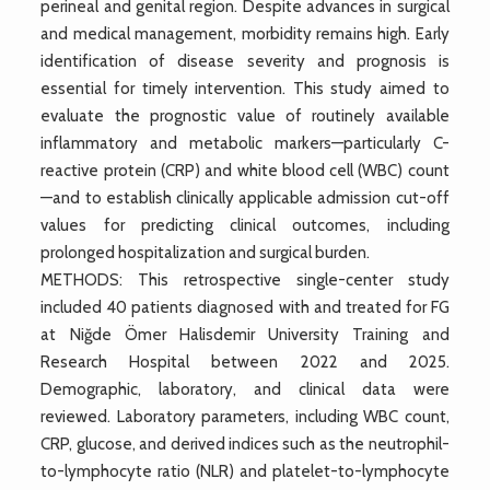
perineal and genital region. Despite advances in surgical
and medical management, morbidity remains high. Early
identification of disease severity and prognosis is
essential for timely intervention. This study aimed to
evaluate the prognostic value of routinely available
inflammatory and metabolic markers—particularly C-
reactive protein (CRP) and white blood cell (WBC) count
—and to establish clinically applicable admission cut-off
values for predicting clinical outcomes, including
prolonged hospitalization and surgical burden.
METHODS: This retrospective single-center study
included 40 patients diagnosed with and treated for FG
at Niğde Ömer Halisdemir University Training and
Research Hospital between 2022 and 2025.
Demographic, laboratory, and clinical data were
reviewed. Laboratory parameters, including WBC count,
CRP, glucose, and derived indices such as the neutrophil-
to-lymphocyte ratio (NLR) and platelet-to-lymphocyte