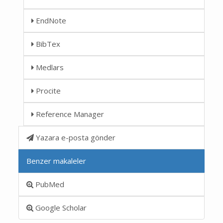
EndNote
BibTex
Medlars
Procite
Reference Manager
Yazara e-posta gönder
Benzer makaleler
PubMed
Google Scholar