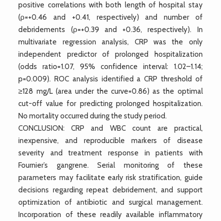
positive correlations with both length of hospital stay
(ρ=+0.46 and +0.41, respectively) and number of
debridements (ρ=+0.39 and +0.36, respectively). In
multivariate regression analysis, CRP was the only
independent predictor of prolonged hospitalization
(odds ratio=1.07, 95% confidence interval: 1.02–1.14;
p=0.009). ROC analysis identified a CRP threshold of
≥128 mg/L (area under the curve=0.86) as the optimal
cut-off value for predicting prolonged hospitalization.
No mortality occurred during the study period.
CONCLUSION: CRP and WBC count are practical,
inexpensive, and reproducible markers of disease
severity and treatment response in patients with
Fournier’s gangrene. Serial monitoring of these
parameters may facilitate early risk stratification, guide
decisions regarding repeat debridement, and support
optimization of antibiotic and surgical management.
Incorporation of these readily available inflammatory