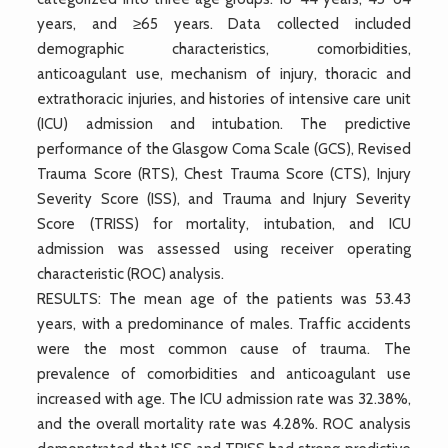
years, and ≥65 years. Data collected included
demographic characteristics, comorbidities,
anticoagulant use, mechanism of injury, thoracic and
extrathoracic injuries, and histories of intensive care unit
(ICU) admission and intubation. The predictive
performance of the Glasgow Coma Scale (GCS), Revised
Trauma Score (RTS), Chest Trauma Score (CTS), Injury
Severity Score (ISS), and Trauma and Injury Severity
Score (TRISS) for mortality, intubation, and ICU
admission was assessed using receiver operating
characteristic (ROC) analysis.
RESULTS: The mean age of the patients was 53.43
years, with a predominance of males. Traffic accidents
were the most common cause of trauma. The
prevalence of comorbidities and anticoagulant use
increased with age. The ICU admission rate was 32.38%,
and the overall mortality rate was 4.28%. ROC analysis