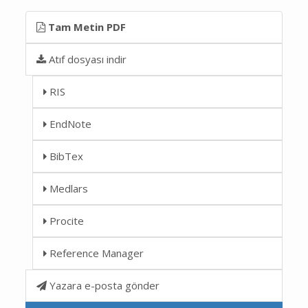
Tam Metin PDF
Atıf dosyası indir
RIS
EndNote
BibTex
Medlars
Procite
Reference Manager
Yazara e-posta gönder