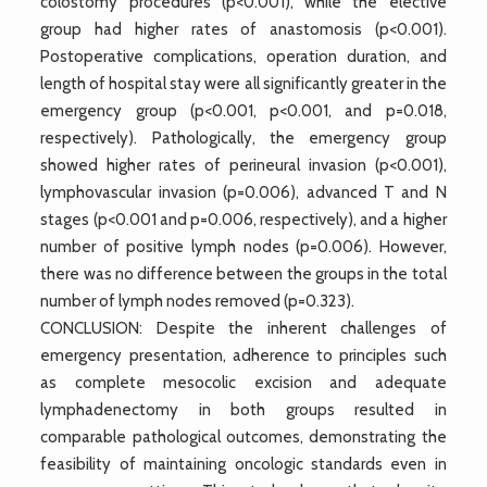
colostomy procedures (p<0.001), while the elective
group had higher rates of anastomosis (p<0.001).
Postoperative complications, operation duration, and
length of hospital stay were all significantly greater in the
emergency group (p<0.001, p<0.001, and p=0.018,
respectively). Pathologically, the emergency group
showed higher rates of perineural invasion (p<0.001),
lymphovascular invasion (p=0.006), advanced T and N
stages (p<0.001 and p=0.006, respectively), and a higher
number of positive lymph nodes (p=0.006). However,
there was no difference between the groups in the total
number of lymph nodes removed (p=0.323).
CONCLUSION: Despite the inherent challenges of
emergency presentation, adherence to principles such
as complete mesocolic excision and adequate
lymphadenectomy in both groups resulted in
comparable pathological outcomes, demonstrating the
feasibility of maintaining oncologic standards even in