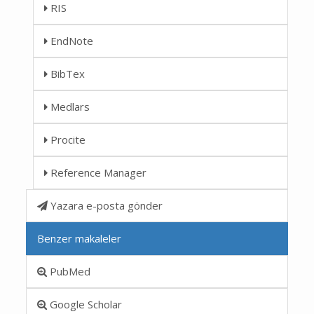
RIS
EndNote
BibTex
Medlars
Procite
Reference Manager
Yazara e-posta gönder
Benzer makaleler
PubMed
Google Scholar