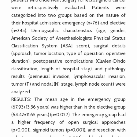
were retrospectively evaluated. Patients were
categorized into two groups based on the nature of
their hospital admission: emergency (n=76) and elective
(n=245). Demographic characteristics (age, gender,
American Society of Anesthesiologists Physical Status
Classification System [ASA] score), surgical details
(approach, tumor location, type of operation, operative
duration), postoperative complications (Clavien-Dindo
classification, length of hospital stay), and pathology
results (perineural invasion, lymphovascular invasion,
tumor (T) and nodal (N) stage, lymph node count) were
analyzed.
RESULTS: The mean age in the emergency group
(67.93±13.36 years) was higher than in the elective group
(64.42±11.65 years) (p=0.027). The emergency group had
a higher frequency of open surgical approaches
(p<0.001), sigmoid tumors (p<0.001), and resection with