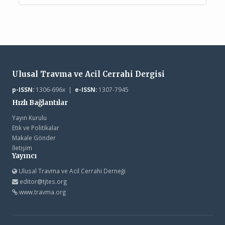
Ulusal Travma ve Acil Cerrahi Dergisi
p-ISSN:
1306-696x |
e-ISSN:
1307-7945
Hızlı Bağlantılar
Yayın Kurulu
Etik ve Politikalar
Makale Gönder
İletişim
Yayıncı
Ulusal Travma ve Acil Cerrahi Derneği
editor@tjtes.org
www.travma.org