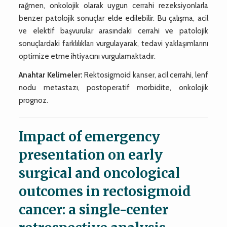
rağmen, onkolojik olarak uygun cerrahi rezeksiyonlarla
benzer patolojik sonuçlar elde edilebilir. Bu çalışma, acil
ve elektif başvurular arasındaki cerrahi ve patolojik
sonuçlardaki farklılıkları vurgulayarak, tedavi yaklaşımlarını
optimize etme ihtiyacını vurgulamaktadır.
Anahtar Kelimeler:
Rektosigmoid kanser, acil cerrahi, lenf
nodu metastazı, postoperatif morbidite, onkolojik
prognoz.
Impact of emergency
presentation on early
surgical and oncological
outcomes in rectosigmoid
cancer: a single-center