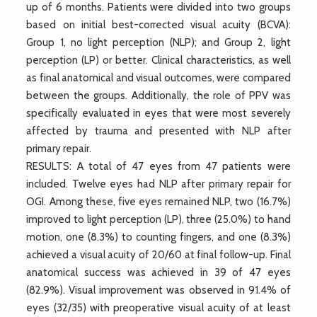
up of 6 months. Patients were divided into two groups
based on initial best-corrected visual acuity (BCVA):
Group 1, no light perception (NLP); and Group 2, light
perception (LP) or better. Clinical characteristics, as well
as final anatomical and visual outcomes, were compared
between the groups. Additionally, the role of PPV was
specifically evaluated in eyes that were most severely
affected by trauma and presented with NLP after
primary repair.
RESULTS: A total of 47 eyes from 47 patients were
included. Twelve eyes had NLP after primary repair for
OGI. Among these, five eyes remained NLP, two (16.7%)
improved to light perception (LP), three (25.0%) to hand
motion, one (8.3%) to counting fingers, and one (8.3%)
achieved a visual acuity of 20/60 at final follow-up. Final
anatomical success was achieved in 39 of 47 eyes
(82.9%). Visual improvement was observed in 91.4% of
eyes (32/35) with preoperative visual acuity of at least