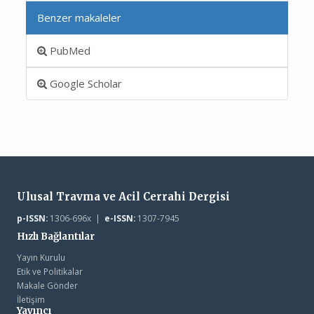
Benzer makaleler
PubMed
Google Scholar
Ulusal Travma ve Acil Cerrahi Dergisi
p-ISSN:
1306-696x |
e-ISSN:
1307-7945
Hızlı Bağlantılar
Yayın Kurulu
Etik ve Politikalar
Makale Gönder
İletişim
Yayıncı