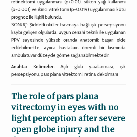
retinektomi uygulanması (p=0.01), silikon yağı kullanımı
(p=0.001) ve ikinci vitrektomi (p=0.019) uygulanması kötü
prognoz ile ilişkili bulundu.
SONUÇ: Şiddetli oküler travmaya bağlı ışık persepsiyonu
kaybı gelişen olgularda, uygun cerrahi teknik ile uygulanan
PPV sayesinde yüksek oranda anatomik başarı elde
edilebilmekte, ayrıca hastaların önemli bir kısmında
ambulatuvar düzeyde görme sağlanabilmektedir.
Anahtar Kelimeler:
Açık glob yaralanması, ışık
persepsiyonu, pars plana vitrektomi, retina dekolmanı
The role of pars plana
vitrectomy in eyes with no
light perception after severe
open globe injury and the