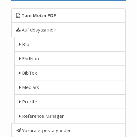
Tam Metin PDF
Atıf dosyası indir
RIS
EndNote
BibTex
Medlars
Procite
Reference Manager
Yazara e-posta gönder