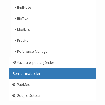
EndNote
BibTex
Medlars
Procite
Reference Manager
Yazara e-posta gönder
Benzer makaleler
PubMed
Google Scholar