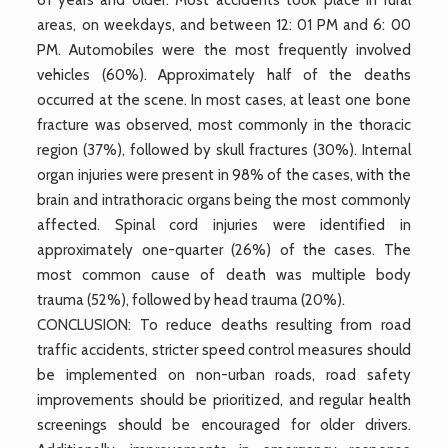
areas, on weekdays, and between 12: 01 PM and 6: 00
PM. Automobiles were the most frequently involved
vehicles (60%). Approximately half of the deaths
occurred at the scene. In most cases, at least one bone
fracture was observed, most commonly in the thoracic
region (37%), followed by skull fractures (30%). Internal
organ injuries were present in 98% of the cases, with the
brain and intrathoracic organs being the most commonly
affected. Spinal cord injuries were identified in
approximately one-quarter (26%) of the cases. The
most common cause of death was multiple body
trauma (52%), followed by head trauma (20%).
CONCLUSION: To reduce deaths resulting from road
traffic accidents, stricter speed control measures should
be implemented on non-urban roads, road safety
improvements should be prioritized, and regular health
screenings should be encouraged for older drivers.