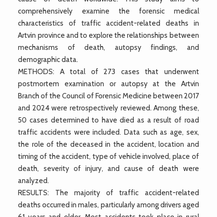
comprehensively examine the forensic medical
characteristics of traffic accident-related deaths in
Artvin province and to explore the relationships between
mechanisms of death, autopsy findings, and
demographic data.
METHODS: A total of 273 cases that underwent
postmortem examination or autopsy at the Artvin
Branch of the Council of Forensic Medicine between 2017
and 2024 were retrospectively reviewed. Among these,
50 cases determined to have died as a result of road
traffic accidents were included. Data such as age, sex,
the role of the deceased in the accident, location and
timing of the accident, type of vehicle involved, place of
death, severity of injury, and cause of death were
analyzed.
RESULTS: The majority of traffic accident-related
deaths occurred in males, particularly among drivers aged
61 years and older. Most accidents took place in rural