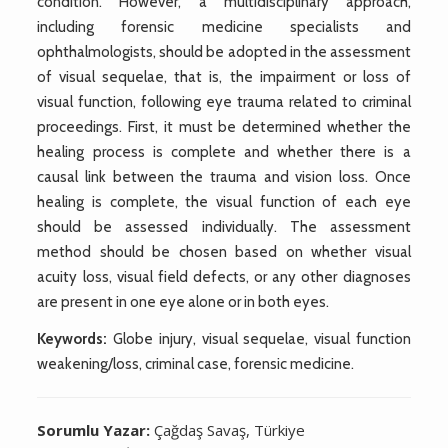
condition. However, a multidisciplinary approach,
including forensic medicine specialists and
ophthalmologists, should be adopted in the assessment
of visual sequelae, that is, the impairment or loss of
visual function, following eye trauma related to criminal
proceedings. First, it must be determined whether the
healing process is complete and whether there is a
causal link between the trauma and vision loss. Once
healing is complete, the visual function of each eye
should be assessed individually. The assessment
method should be chosen based on whether visual
acuity loss, visual field defects, or any other diagnoses
are present in one eye alone or in both eyes.
Keywords:
Globe injury, visual sequelae, visual function
weakening/loss, criminal case, forensic medicine.
Sorumlu Yazar:
Çağdaş Savaş, Türkiye