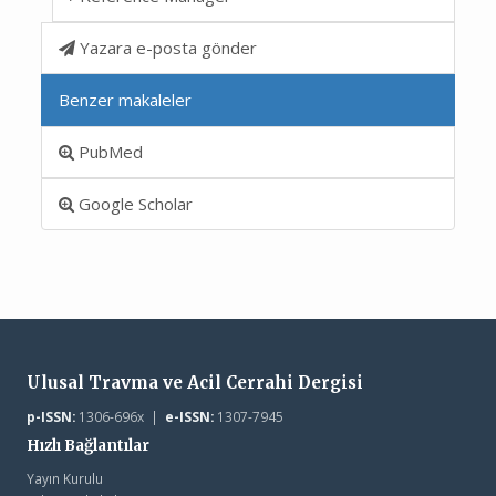
Yazara e-posta gönder
Benzer makaleler
PubMed
Google Scholar
Ulusal Travma ve Acil Cerrahi Dergisi
p-ISSN:
1306-696x |
e-ISSN:
1307-7945
Hızlı Bağlantılar
Yayın Kurulu