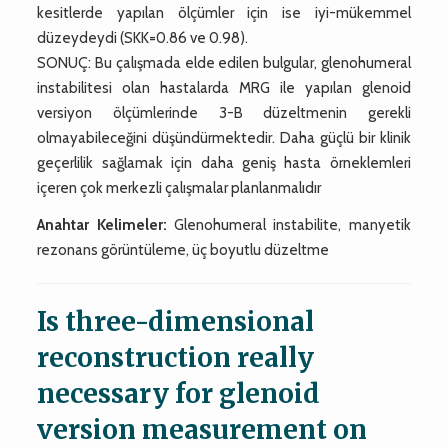
kesitlerde yapılan ölçümler için ise iyi-mükemmel
düzeydeydi (SKK=0.86 ve 0.98).
SONUÇ: Bu çalışmada elde edilen bulgular, glenohumeral
instabilitesi olan hastalarda MRG ile yapılan glenoid
versiyon ölçümlerinde 3-B düzeltmenin gerekli
olmayabileceğini düşündürmektedir. Daha güçlü bir klinik
geçerlilik sağlamak için daha geniş hasta örneklemleri
içeren çok merkezli çalışmalar planlanmalıdır
Anahtar Kelimeler:
Glenohumeral instabilite, manyetik
rezonans görüntüleme, üç boyutlu düzeltme
Is three-dimensional
reconstruction really
necessary for glenoid
version measurement on