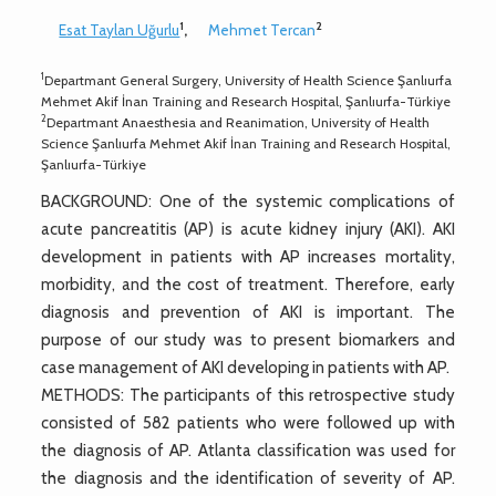
1
2
Esat Taylan Uğurlu
,
Mehmet Tercan
1
Departmant General Surgery, University of Health Science Şanlıurfa
Mehmet Akif İnan Training and Research Hospital, Şanlıurfa-Türkiye
2
Departmant Anaesthesia and Reanimation, University of Health
Science Şanlıurfa Mehmet Akif İnan Training and Research Hospital,
Şanlıurfa-Türkiye
BACKGROUND: One of the systemic complications of
acute pancreatitis (AP) is acute kidney injury (AKI). AKI
development in patients with AP increases mortality,
morbidity, and the cost of treatment. Therefore, early
diagnosis and prevention of AKI is important. The
purpose of our study was to present biomarkers and
case management of AKI developing in patients with AP.
METHODS: The participants of this retrospective study
consisted of 582 patients who were followed up with
the diagnosis of AP. Atlanta classification was used for
the diagnosis and the identification of severity of AP.