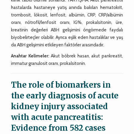
hastalarda hastaneye yatış anında bakılan hematokrit,
trombosit, lökosit, lenfosit, albümin, CRP, CRP/albümin
oranı, nötrofil/lenfosit oranı, IG%, prokalsitonin, üre,
kreatinin değerleri ABH gelişimini öngörmede faydalı
biyobelirteçler olabilir. Ayrıca eşlik eden hastalıklar ve yaş
da ABH gelişimini etkileyen faktörler arasındadır.
Anahtar Kelimeler:
Akut böbrek hasarı, akut pankreatit,
immatur granulosit oranı, prokalsitonin.
The role of biomarkers in
the early diagnosis of acute
kidney injury associated
with acute pancreatitis:
Evidence from 582 cases