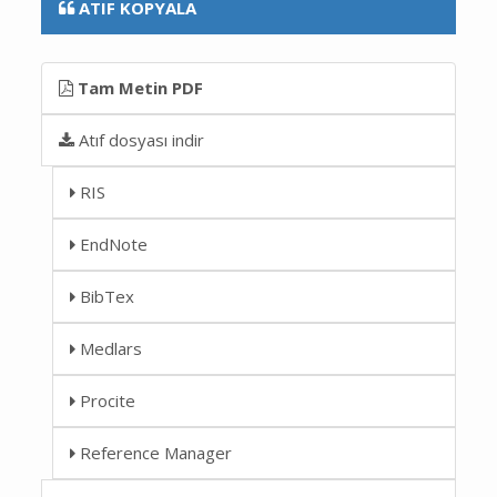
ATIF KOPYALA
Tam Metin PDF
Atıf dosyası indir
RIS
EndNote
BibTex
Medlars
Procite
Reference Manager