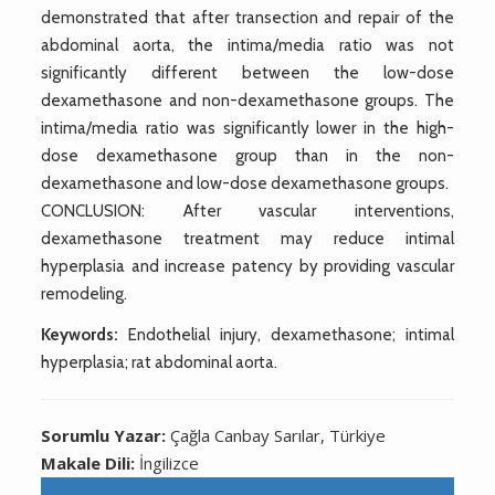
demonstrated that after transection and repair of the
abdominal aorta, the intima/media ratio was not
significantly different between the low-dose
dexamethasone and non-dexamethasone groups. The
intima/media ratio was significantly lower in the high-
dose dexamethasone group than in the non-
dexamethasone and low-dose dexamethasone groups.
CONCLUSION: After vascular interventions,
dexamethasone treatment may reduce intimal
hyperplasia and increase patency by providing vascular
remodeling.
Keywords:
Endothelial injury, dexamethasone; intimal
hyperplasia; rat abdominal aorta.
Sorumlu Yazar:
Çağla Canbay Sarılar, Türkiye
Makale Dili:
İngilizce