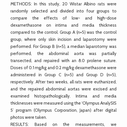
METHODS: In this study, 20 Wistar Albino rats were
randomly selected and divided into four groups to
compare the effects of low- and high-dose
dexamethasone on intima and media thickness
compared to the control. Group A (n=5) was the control
group, where only skin incision and laparotomy were
performed. For Group B (n=5), a median laparotomy was
performed, the abdominal aorta was partially
transected, and repaired with an 8.0 prolene suture.
Doses of 0.1 mg/kg and 0.2 mg/kg dexamethasone were
administered in Group C (n=5) and Group D (n=5),
respectively. After two weeks, all rats were euthanized,
and the repaired abdominal aortas were excised and
examined histopathologically. Intima and media
thicknesses were measured using the ‘Olympus AnalySIS
5’ program (Olympus Corporation, Japan) after digital
photos were taken.
RESULTS: Based on the measurements, we