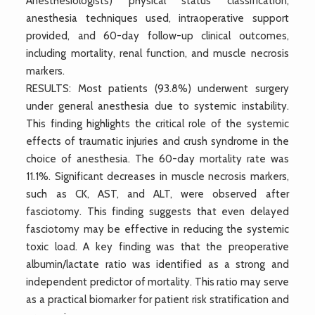
Anesthesiologists) physical status classification,
anesthesia techniques used, intraoperative support
provided, and 60-day follow-up clinical outcomes,
including mortality, renal function, and muscle necrosis
markers.
RESULTS: Most patients (93.8%) underwent surgery
under general anesthesia due to systemic instability.
This finding highlights the critical role of the systemic
effects of traumatic injuries and crush syndrome in the
choice of anesthesia. The 60-day mortality rate was
11.1%. Significant decreases in muscle necrosis markers,
such as CK, AST, and ALT, were observed after
fasciotomy. This finding suggests that even delayed
fasciotomy may be effective in reducing the systemic
toxic load. A key finding was that the preoperative
albumin/lactate ratio was identified as a strong and
independent predictor of mortality. This ratio may serve
as a practical biomarker for patient risk stratification and