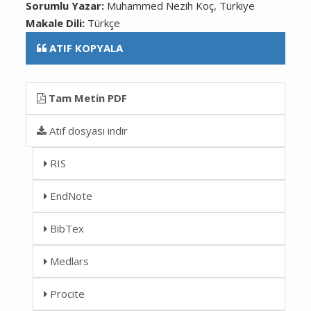
Sorumlu Yazar:
Muhammed Nezih Koç, Türkiye
Makale Dili:
Türkçe
ATIF KOPYALA
Tam Metin PDF
Atıf dosyası indir
RIS
EndNote
BibTex
Medlars
Procite