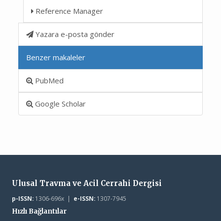
Reference Manager
Yazara e-posta gönder
Benzer makaleler
PubMed
Google Scholar
Ulusal Travma ve Acil Cerrahi Dergisi
p-ISSN:
1306-696x |
e-ISSN:
1307-7945
Hızlı Bağlantılar