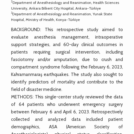
2
Department of Anesthesiology and Reanimation, Health Sciences
University, Ankara Bilkent City Hospital, Ankara-Türkiye
3
Department of Anesthesiology and Reanimation, Yunak State
Hospital, Ministry of Health, Konya-Türkiye
BACKGROUND: This retrospective study aimed to
evaluate anesthesia management, intraoperative
support strategies, and 60-day clinical outcomes in
patients requiring surgical intervention, including
fasciotomy and/or amputation, due to crush and
compartment syndrome following the February 6, 2023,
Kahramanmaraş earthquakes. The study also sought to
identify predictors of mortality and contribute to the
field of disaster medicine.
METHODS: This single-center study reviewed the data
of 64 patients who underwent emergency surgery
between February 6 and April 6, 2023. Retrospectively
collected and analyzed data included patient
demographics, ASA (American Society of