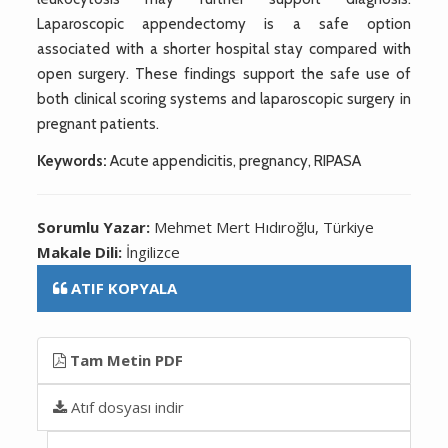
Laparoscopic appendectomy is a safe option
associated with a shorter hospital stay compared with
open surgery. These findings support the safe use of
both clinical scoring systems and laparoscopic surgery in
pregnant patients.
Keywords:
Acute appendicitis, pregnancy, RIPASA
Sorumlu Yazar:
Mehmet Mert Hıdıroğlu, Türkiye
Makale Dili:
İngilizce
ATIF KOPYALA
Tam Metin PDF
Atıf dosyası indir