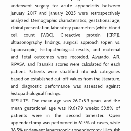
underwent surgery for acute appendicitis between
January 2017 and January 2025 were retrospectively
analyzed. Demographic characteristics, gestational age,
clinical presentation, laboratory parameters (white blood
cell count [WBC], C-reactive protein [CRP]),
ultrasonography findings, surgical approach (open vs.
laparoscopic), histopathological results, and maternal
and fetal outcomes were recorded. Alvarado, AIR,
RIPASA, and Tzanakis scores were calculated for each
patient. Patients were stratified into risk categories
based on established cut-off values from the literature,
and diagnostic performance was assessed against
histopathological findings.
RESULTS: The mean age was 26.0±5.3 years, and the
mean gestational age was 19.6±7.9 weeks; 53.8% of
patients were in the second trimester. Open
appendectomy was performed in 61.5% of cases, while
38.5% underwent laparoscopic appendectomy. High-risk