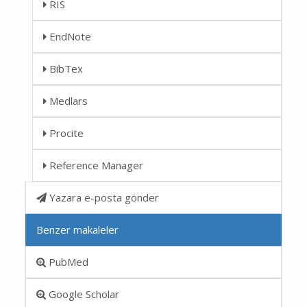
RIS
EndNote
BibTex
Medlars
Procite
Reference Manager
Yazara e-posta gönder
Benzer makaleler
PubMed
Google Scholar