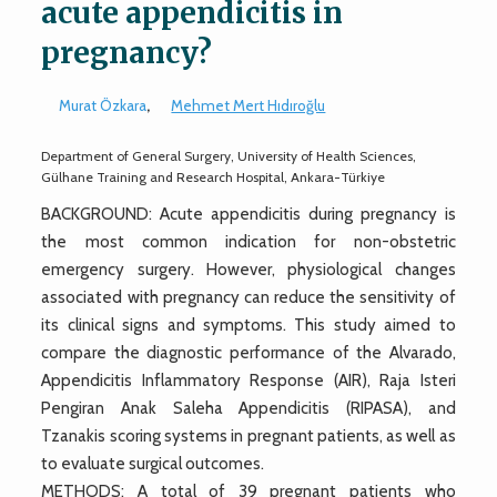
acute appendicitis in
pregnancy?
Murat Özkara
,
Mehmet Mert Hıdıroğlu
Department of General Surgery, University of Health Sciences,
Gülhane Training and Research Hospital, Ankara-Türkiye
BACKGROUND: Acute appendicitis during pregnancy is
the most common indication for non-obstetric
emergency surgery. However, physiological changes
associated with pregnancy can reduce the sensitivity of
its clinical signs and symptoms. This study aimed to
compare the diagnostic performance of the Alvarado,
Appendicitis Inflammatory Response (AIR), Raja Isteri
Pengiran Anak Saleha Appendicitis (RIPASA), and
Tzanakis scoring systems in pregnant patients, as well as
to evaluate surgical outcomes.
METHODS: A total of 39 pregnant patients who