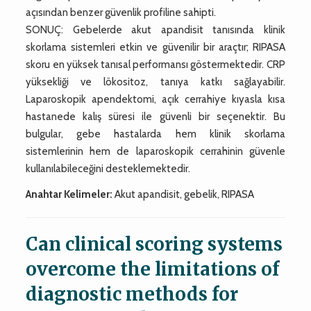
açısından benzer güvenlik profiline sahipti.
SONUÇ: Gebelerde akut apandisit tanısında klinik
skorlama sistemleri etkin ve güvenilir bir araçtır; RIPASA
skoru en yüksek tanısal performansı göstermektedir. CRP
yüksekliği ve lökositoz, tanıya katkı sağlayabilir.
Laparoskopik apendektomi, açık cerrahiye kıyasla kısa
hastanede kalış süresi ile güvenli bir seçenektir. Bu
bulgular, gebe hastalarda hem klinik skorlama
sistemlerinin hem de laparoskopik cerrahinin güvenle
kullanılabileceğini desteklemektedir.
Anahtar Kelimeler:
Akut apandisit, gebelik, RIPASA
Can clinical scoring systems
overcome the limitations of
diagnostic methods for