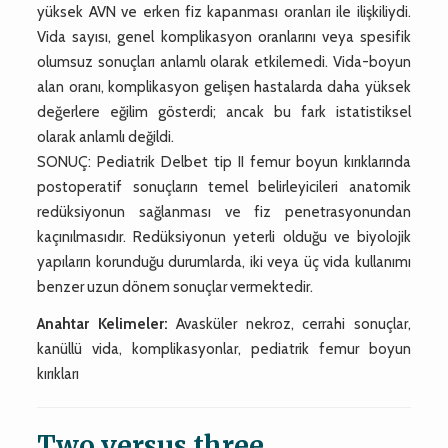
yüksek AVN ve erken fiz kapanması oranları ile ilişkiliydi.
Vida sayısı, genel komplikasyon oranlarını veya spesifik
olumsuz sonuçları anlamlı olarak etkilemedi. Vida-boyun
alan oranı, komplikasyon gelişen hastalarda daha yüksek
değerlere eğilim gösterdi; ancak bu fark istatistiksel
olarak anlamlı değildi.
SONUÇ: Pediatrik Delbet tip II femur boyun kırıklarında
postoperatif sonuçların temel belirleyicileri anatomik
redüksiyonun sağlanması ve fiz penetrasyonundan
kaçınılmasıdır. Redüksiyonun yeterli olduğu ve biyolojik
yapıların korunduğu durumlarda, iki veya üç vida kullanımı
benzer uzun dönem sonuçlar vermektedir.
Anahtar Kelimeler:
Avasküler nekroz, cerrahi sonuçlar,
kanüllü vida, komplikasyonlar, pediatrik femur boyun
kırıkları
Two versus three