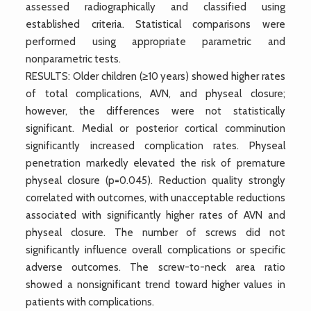
assessed radiographically and classified using
established criteria. Statistical comparisons were
performed using appropriate parametric and
nonparametric tests.
RESULTS: Older children (≥10 years) showed higher rates
of total complications, AVN, and physeal closure;
however, the differences were not statistically
significant. Medial or posterior cortical comminution
significantly increased complication rates. Physeal
penetration markedly elevated the risk of premature
physeal closure (p=0.045). Reduction quality strongly
correlated with outcomes, with unacceptable reductions
associated with significantly higher rates of AVN and
physeal closure. The number of screws did not
significantly influence overall complications or specific
adverse outcomes. The screw-to-neck area ratio
showed a nonsignificant trend toward higher values in
patients with complications.