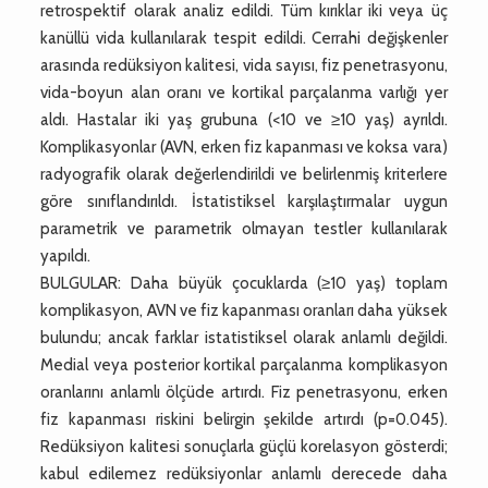
retrospektif olarak analiz edildi. Tüm kırıklar iki veya üç
kanüllü vida kullanılarak tespit edildi. Cerrahi değişkenler
arasında redüksiyon kalitesi, vida sayısı, fiz penetrasyonu,
vida-boyun alan oranı ve kortikal parçalanma varlığı yer
aldı. Hastalar iki yaş grubuna (<10 ve ≥10 yaş) ayrıldı.
Komplikasyonlar (AVN, erken fiz kapanması ve koksa vara)
radyografik olarak değerlendirildi ve belirlenmiş kriterlere
göre sınıflandırıldı. İstatistiksel karşılaştırmalar uygun
parametrik ve parametrik olmayan testler kullanılarak
yapıldı.
BULGULAR: Daha büyük çocuklarda (≥10 yaş) toplam
komplikasyon, AVN ve fiz kapanması oranları daha yüksek
bulundu; ancak farklar istatistiksel olarak anlamlı değildi.
Medial veya posterior kortikal parçalanma komplikasyon
oranlarını anlamlı ölçüde artırdı. Fiz penetrasyonu, erken
fiz kapanması riskini belirgin şekilde artırdı (p=0.045).
Redüksiyon kalitesi sonuçlarla güçlü korelasyon gösterdi;
kabul edilemez redüksiyonlar anlamlı derecede daha