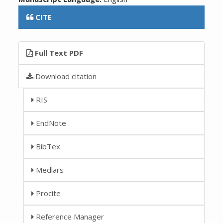
CITE
Full Text PDF
Download citation
RIS
EndNote
BibTex
Medlars
Procite
Reference Manager