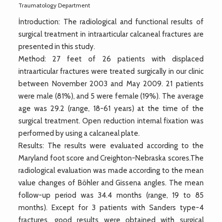
Traumatology Department
İntroduction: The radiological and functional results of
surgical treatment in intraarticular calcaneal fractures are
presented in this study.
Method: 27 feet of 26 patients with displaced
intraarticular fractures were treated surgically in our clinic
between November 2003 and May 2009. 21 patients
were male (81%), and 5 were female (19%). The average
age was 29.2 (range, 18-61 years) at the time of the
surgical treatment. Open reduction internal fixation was
performed by using a calcaneal plate.
Results: The results were evaluated according to the
Maryland foot score and Creighton-Nebraska scores.The
radiological evaluation was made according to the mean
value changes of Böhler and Gissena angles. The mean
follow-up period was 34.4 months (range, 19 to 85
months). Except for 3 patients with Sanders type-4
fractures, good results were obtained with surgical