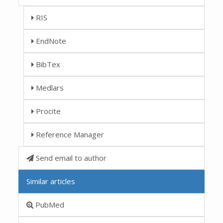
RIS
EndNote
BibTex
Medlars
Procite
Reference Manager
Send email to author
Similar articles
PubMed