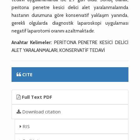
peritona penetre kesici delici alet yaralanmalarında
hastanın durumuna göre konservatif yaklaşım yanında,
gerekli olgularda diagnostik laparoskopi uygulaması
negatif laparotomi oranını azaltmaktadır.
Anahtar Kelimeler:
PERİTONA PENETRE KESİCİ DELİCİ
ALET YARALANMALARI, KONSERVATİF TEDAVİ
CITE
Full Text PDF
Download citation
RIS