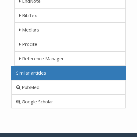
EndNote
BibTex
Medlars
Procite
Reference Manager
Similar articles
PubMed
Google Scholar