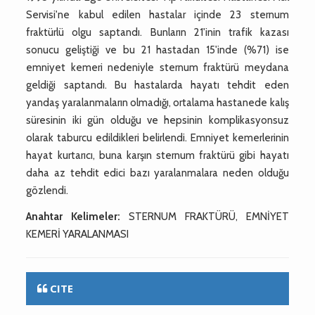
Servisi'ne kabul edilen hastalar içinde 23 sternum
fraktürlü olgu saptandı. Bunların 21'inin trafik kazası
sonucu geliştiği ve bu 21 hastadan 15'inde (%71) ise
emniyet kemeri nedeniyle sternum fraktürü meydana
geldiği saptandı. Bu hastalarda hayatı tehdit eden
yandaş yaralanmaların olmadığı, ortalama hastanede kalış
süresinin iki gün olduğu ve hepsinin komplikasyonsuz
olarak taburcu edildikleri belirlendi. Emniyet kemerlerinin
hayat kurtarıcı, buna karşın sternum fraktürü gibi hayatı
daha az tehdit edici bazı yaralanmalara neden olduğu
gözlendi.
Anahtar Kelimeler:
STERNUM FRAKTÜRÜ, EMNİYET
KEMERİ YARALANMASI
CITE