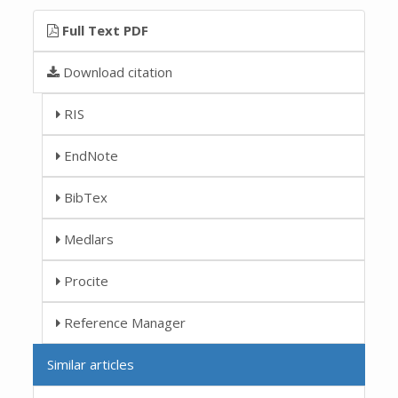
Full Text PDF
Download citation
RIS
EndNote
BibTex
Medlars
Procite
Reference Manager
Similar articles