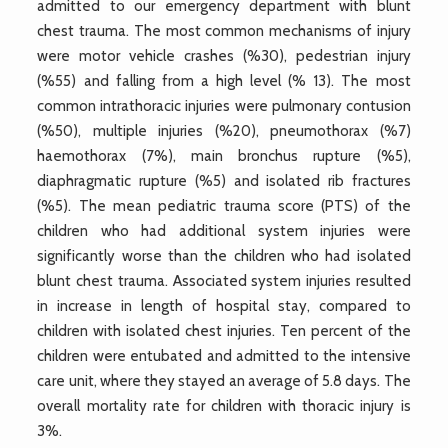
admitted to our emergency department with blunt
chest trauma. The most common mechanisms of injury
were motor vehicle crashes (%30), pedestrian injury
(%55) and falling from a high level (% 13). The most
common intrathoracic injuries were pulmonary contusion
(%50), multiple injuries (%20), pneumothorax (%7)
haemothorax (7%), main bronchus rupture (%5),
diaphragmatic rupture (%5) and isolated rib fractures
(%5). The mean pediatric trauma score (PTS) of the
children who had additional system injuries were
significantly worse than the children who had isolated
blunt chest trauma. Associated system injuries resulted
in increase in length of hospital stay, compared to
children with isolated chest injuries. Ten percent of the
children were entubated and admitted to the intensive
care unit, where they stayed an average of 5.8 days. The
overall mortality rate for children with thoracic injury is
3%.