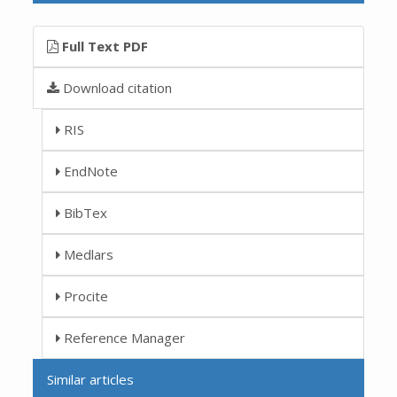
Full Text PDF
Download citation
RIS
EndNote
BibTex
Medlars
Procite
Reference Manager
Similar articles