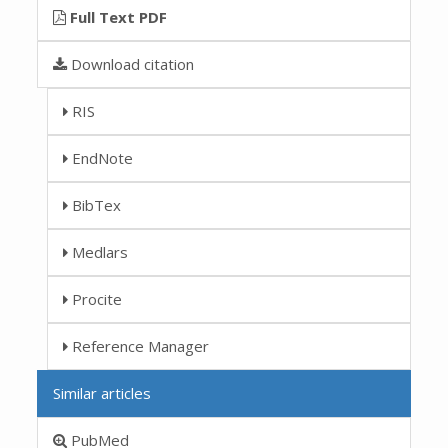
Full Text PDF
Download citation
RIS
EndNote
BibTex
Medlars
Procite
Reference Manager
Similar articles
PubMed